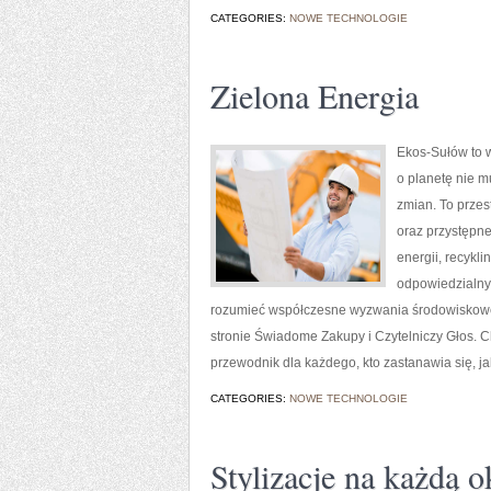
CATEGORIES:
NOWE TECHNOLOGIE
Zielona Energia
Ekos-Sułów to w
o planetę nie 
zmian. To przes
oraz przystępn
energii, recykl
odpowiedzialny 
rozumieć współczesne wyzwania środowiskowe,
stronie Świadome Zakupy i Czytelniczy Głos. C
przewodnik dla każdego, kto zastanawia się, ja
CATEGORIES:
NOWE TECHNOLOGIE
Stylizacje na każdą o