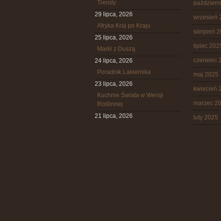
Trendy
październ
29 lipca, 2026
wrzesień 
Afryka Kraj po Kraju
sierpień 
25 lipca, 2026
lipiec 202
Marki z Duszą
czerwiec 
24 lipca, 2026
Poradnik Lakiernika
maj 2025
23 lipca, 2026
kwiecień 
Kuchnie Świata w Wersji
marzec 2
Roślinnej
21 lipca, 2026
luty 2025