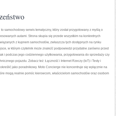
zeństwo
 to samochodowy serwis tematyczny, który został przygotowany z myślą o
resowanych autami. Strona skupia się przede wszystkim na konkretnych
iązanych z kupnem samochodów, zwłaszcza tych dostępnych na rynku
ejsce, w którym czytelnik może znaleźć podpowiedzi przydatne zarówno przed
jak i podczas jego codziennego użytkowania, przygotowania do sprzedaży czy
hnicznego pojazdu. Zobacz też: Łączność i Internet Rzeczy (IoT) i Testy i
określić jako poradnikowy. Moto Concierge nie koncentruje się wyłącznie na
 które mogą realnie pomóc kierowcom, właścicielom samochodów oraz osobom