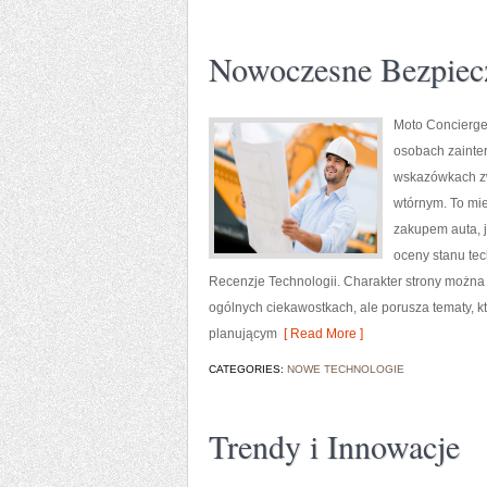
Nowoczesne Bezpiec
Moto Concierge
osobach zainte
wskazówkach zw
wtórnym. To mi
zakupem auta, 
oceny stanu tec
Recenzje Technologii. Charakter strony można 
ogólnych ciekawostkach, ale porusza tematy,
planującym
[ Read More ]
CATEGORIES:
NOWE TECHNOLOGIE
Trendy i Innowacje