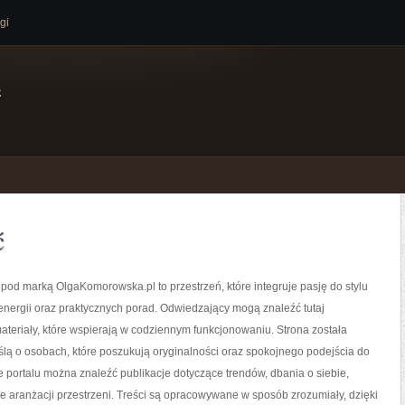
gi
e
ć
 pod marką OlgaKomorowska.pl to przestrzeń, które integruje pasję do stylu
 energii oraz praktycznych porad. Odwiedzający mogą znaleźć tutaj
eriały, które wspierają w codziennym funkcjonowaniu. Strona została
lą o osobach, które poszukują oryginalności oraz spokojnego podejścia do
e portalu można znaleźć publikacje dotyczące trendów, dbania o siebie,
że aranżacji przestrzeni. Treści są opracowywane w sposób zrozumiały, dzięki