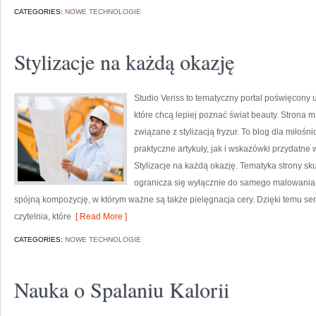
CATEGORIES:
NOWE TECHNOLOGIE
Stylizacje na każdą okazję
Studio Veriss to tematyczny portal poświęcony
które chcą lepiej poznać świat beauty. Strona m
związane z stylizacją fryzur. To blog dla miło
praktyczne artykuły, jak i wskazówki przydatne 
Stylizacje na każdą okazję. Tematyka strony sk
ogranicza się wyłącznie do samego malowania t
spójną kompozycję, w którym ważne są także pielęgnacja cery. Dzięki temu s
czytelnia, które
[ Read More ]
CATEGORIES:
NOWE TECHNOLOGIE
Nauka o Spalaniu Kalorii