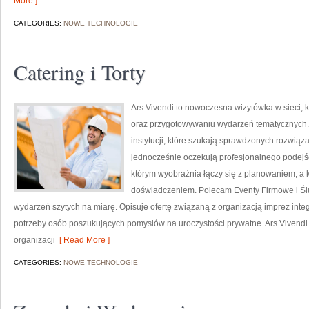
More ]
CATEGORIES:
NOWE TECHNOLOGIE
Catering i Torty
Ars Vivendi to nowoczesna wizytówka w sieci, 
oraz przygotowywaniu wydarzeń tematycznych. T
instytucji, które szukają sprawdzonych rozwiąz
jednocześnie oczekują profesjonalnego podejści
którym wyobraźnia łączy się z planowaniem, a
doświadczeniem. Polecam Eventy Firmowe i Ślu
wydarzeń szytych na miarę. Opisuje ofertę związaną z organizacją imprez inte
potrzeby osób poszukujących pomysłów na uroczystości prywatne. Ars Viven
organizacji
[ Read More ]
CATEGORIES:
NOWE TECHNOLOGIE