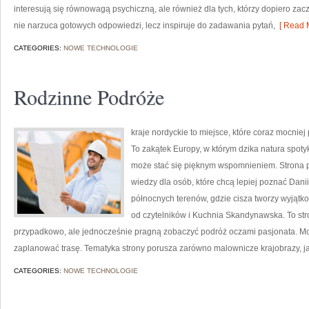
interesują się równowagą psychiczną, ale również dla tych, którzy dopiero za
nie narzuca gotowych odpowiedzi, lecz inspiruje do zadawania pytań,
[ Read M
CATEGORIES:
NOWE TECHNOLOGIE
Rodzinne Podróże
kraje nordyckie to miejsce, które coraz mocnie
To zakątek Europy, w którym dzika natura spot
może stać się pięknym wspomnieniem. Strona p
wiedzy dla osób, które chcą lepiej poznać Danii,
północnych terenów, gdzie cisza tworzy wyjątko
od czytelników i Kuchnia Skandynawska. To str
przypadkowo, ale jednocześnie pragną zobaczyć podróż oczami pasjonata. Mo
zaplanować trasę. Tematyka strony porusza zarówno malownicze krajobrazy, j
CATEGORIES:
NOWE TECHNOLOGIE