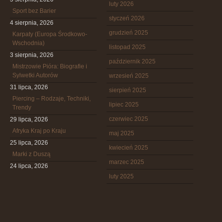
luty 2026
Sport bez Barier
styczeń 2026
4 sierpnia, 2026
grudzień 2025
Karpaty (Europa Środkowo-
Wschodnia)
listopad 2025
3 sierpnia, 2026
październik 2025
Mistrzowie Pióra: Biografie i
Sylwetki Autorów
wrzesień 2025
31 lipca, 2026
sierpień 2025
Piercing – Rodzaje, Techniki,
lipiec 2025
Trendy
czerwiec 2025
29 lipca, 2026
Afryka Kraj po Kraju
maj 2025
25 lipca, 2026
kwiecień 2025
Marki z Duszą
marzec 2025
24 lipca, 2026
luty 2025