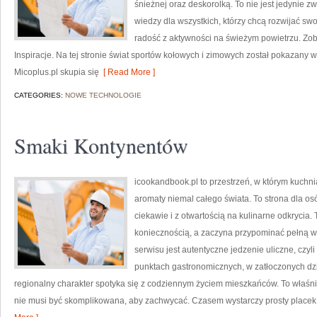
śnieżnej oraz deskorolką. To nie jest jedynie zw
wiedzy dla wszystkich, którzy chcą rozwijać sw
radość z aktywności na świeżym powietrzu. Zoba
Inspiracje. Na tej stronie świat sportów kołowych i zimowych został pokazany w
Micoplus.pl skupia się
[ Read More ]
CATEGORIES:
NOWE TECHNOLOGIE
Smaki Kontynentów
icookandbook.pl to przestrzeń, w którym kuchnia
aromaty niemal całego świata. To strona dla o
ciekawie i z otwartością na kulinarne odkrycia.
koniecznością, a zaczyna przypominać pełną
serwisu jest autentyczne jedzenie uliczne, czyli
punktach gastronomicznych, w zatłoczonych dzi
regionalny charakter spotyka się z codziennym życiem mieszkańców. To właśnie
nie musi być skomplikowana, aby zachwycać. Czasem wystarczy prosty placek