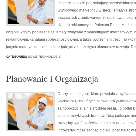
eksperci, a także początkujący przedsiębiorcy 
wynikowego marketingu w sieci. Tematyka stron
związanych z budowaniem rozpoznawalności, 
działań reklamowych. Polecam E-mail Marketing
obrębie witryny poruszane są tematy związane z marketingiem internetowym, 
reklamowymi, kanałami społecznościowymi, a także tworzeniem treści. Ta witry
jedynie modnym dodatkiem, lecz jednym z kluczowych elementów rozwoju. Dzi
CATEGORIES:
NOWE TECHNOLOGIE
Planowanie i Organizacja
Drarry.pl to miejsce, które powstało z myślą o 
wyciszeniu, dla których zdrowe odżywianie or
samopoczucie, a nie źródłem presji. To portal 
zamiast krzykliwych trendów. Tutaj jadłospis nie
rozsądny wybór, a ćwiczenia nie musi oznaczać 
introwertyk może zadbać o ciało, pozostając 