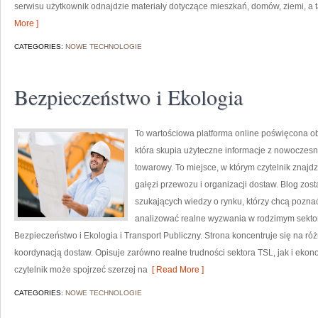
serwisu użytkownik odnajdzie materiały dotyczące mieszkań, domów, ziemi, a
More ]
CATEGORIES:
NOWE TECHNOLOGIE
Bezpieczeństwo i Ekologia
To wartościowa platforma online poświęcona obs
która skupia użyteczne informacje z nowoczesn
towarowy. To miejsce, w którym czytelnik znajd
gałęzi przewozu i organizacji dostaw. Blog zos
szukających wiedzy o rynku, którzy chcą poznać
analizować realne wyzwania w rodzimym sektor
Bezpieczeństwo i Ekologia i Transport Publiczny. Strona koncentruje się na 
koordynacją dostaw. Opisuje zarówno realne trudności sektora TSL, jak i ekon
czytelnik może spojrzeć szerzej na
[ Read More ]
CATEGORIES:
NOWE TECHNOLOGIE