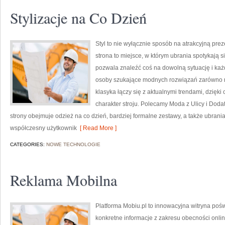
Stylizacje na Co Dzień
Styl to nie wyłącznie sposób na atrakcyjną pre
strona to miejsce, w którym ubrania spotykają 
pozwala znaleźć coś na dowolną sytuację i każd
osoby szukające modnych rozwiązań zarówno na c
klasyka łączy się z aktualnymi trendami, dzię
charakter stroju. Polecamy Moda z Ulicy i Dodatk
strony obejmuje odzież na co dzień, bardziej formalne zestawy, a także ubra
współczesny użytkownik
[ Read More ]
CATEGORIES:
NOWE TECHNOLOGIE
Reklama Mobilna
Platforma Mobiu.pl to innowacyjna witryna pośw
konkretne informacje z zakresu obecności onlin