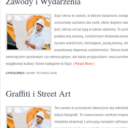
Zawody i Wydarzenia
Equi Verso to serwis, w którym świat koni zosta
zrozumiały zarówno dla osób, które dopiero staw
tych, którzy od lat żyją w rytmie stadniny. To por
praktyczną wiedzą, codziennym doświadczeniem
życiem wśród koni, treningiem, jazdą konną, re
prawdziwej stajennej codzienności. Strona buduj
zwierzęciem sportowym czy rekreacyjnym, ale także przyjacielem, nauczyciele
wyjątkowej kultury. Nowe kategorie to Equi
[ Read More ]
CATEGORIES:
NOWE TECHNOLOGIE
Graffiti i Street Art
Ten serwis to przestrzeń stworzone dla miłośni
edycji fotografii. To nowoczesne centrum inspira
miejskiej ekspresji z precyzją narzędzi cyfrow