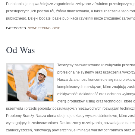
Portal opisuje najważniejsze zagadnienia związane z światem przestępczym, 
przestępczych, ich podział ról, źródła finansowania, a także znaczenie tego ro
publicznego. Dzięki bogatej bazie publikacji czytelnik może zrozumieć zarówn
CATEGORIES:
NOWE TECHNOLOGIE
Od Was
Tworzymy zaawansowane rozwiązania przeznac
profesjonalne systemy oraz urządzenia wykorz
Nasza działalność koncentruje się na projektow
kompleksowych rozwiązań, które znajdują zasto
efektywność, dokładność oraz ochrona wykony
ofertę produktów, usług oraz technologii, któ
przemysłu i przedsiębiorstw poszukujących niezawodnych rozwiązań techniczn
Problemy Branży. Nasza oferta obejmuje układy wysokociśnieniowe, które zost
wymagających zastosowaniach. Dostarczamy rozwiązania, pozwalające na re
zanieczyszczeń, renowacją powierzchni, eliminacją warstw ochronnych oraz w