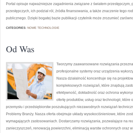
Portal opisuje najważniejsze zagadnienia związane z światem przestępczym, 
przestępczych, ich podział ról, źródła finansowania, a także znaczenie tego ro
publicznego. Dzięki bogatej bazie publikacji czytelnik może zrozumieć zarówn
CATEGORIES:
NOWE TECHNOLOGIE
Od Was
Tworzymy zaawansowane rozwiązania przeznac
profesjonalne systemy oraz urządzenia wykorz
Nasza działalność koncentruje się na projektow
kompleksowych rozwiązań, które znajdują zasto
efektywność, dokładność oraz ochrona wykony
ofertę produktów, usług oraz technologii, któ
przemysłu i przedsiębiorstw poszukujących niezawodnych rozwiązań techniczn
Problemy Branży. Nasza oferta obejmuje układy wysokociśnieniowe, które zost
wymagających zastosowaniach. Dostarczamy rozwiązania, pozwalające na re
zanieczyszczeń, renowacją powierzchni, eliminacją warstw ochronnych oraz w