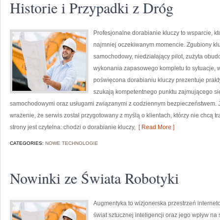
Historie i Przypadki z Dróg
Profesjonalne dorabianie kluczy to wsparcie, k
najmniej oczekiwanym momencie. Zgubiony klu
samochodowy, niedziałający pilot, zużyta obu
wykonania zapasowego kompletu to sytuacje, w 
poświęcona dorabianiu kluczy prezentuje prakt
szukają kompetentnego punktu zajmującego si
samochodowymi oraz usługami związanymi z codziennym bezpieczeństwem. Ju
wrażenie, że serwis został przygotowany z myślą o klientach, którzy nie chcą t
strony jest czytelna: chodzi o dorabianie kluczy,
[ Read More ]
CATEGORIES:
NOWE TECHNOLOGIE
Nowinki ze Świata Robotyki
Augmentyka to wizjonerska przestrzeń interneto
świat sztucznej inteligencji oraz jego wpływ na