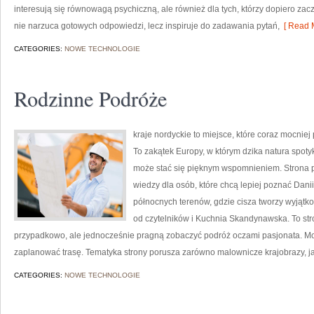
interesują się równowagą psychiczną, ale również dla tych, którzy dopiero za
nie narzuca gotowych odpowiedzi, lecz inspiruje do zadawania pytań,
[ Read M
CATEGORIES:
NOWE TECHNOLOGIE
Rodzinne Podróże
kraje nordyckie to miejsce, które coraz mocnie
To zakątek Europy, w którym dzika natura spot
może stać się pięknym wspomnieniem. Strona p
wiedzy dla osób, które chcą lepiej poznać Danii,
północnych terenów, gdzie cisza tworzy wyjątko
od czytelników i Kuchnia Skandynawska. To str
przypadkowo, ale jednocześnie pragną zobaczyć podróż oczami pasjonata. Mo
zaplanować trasę. Tematyka strony porusza zarówno malownicze krajobrazy, j
CATEGORIES:
NOWE TECHNOLOGIE