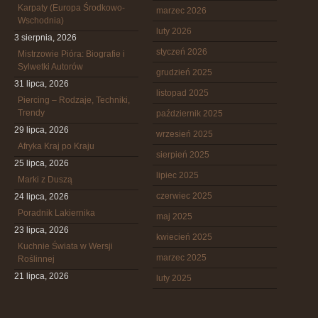
Karpaty (Europa Środkowo-
marzec 2026
Wschodnia)
luty 2026
3 sierpnia, 2026
styczeń 2026
Mistrzowie Pióra: Biografie i
Sylwetki Autorów
grudzień 2025
31 lipca, 2026
listopad 2025
Piercing – Rodzaje, Techniki,
Trendy
październik 2025
29 lipca, 2026
wrzesień 2025
Afryka Kraj po Kraju
sierpień 2025
25 lipca, 2026
lipiec 2025
Marki z Duszą
czerwiec 2025
24 lipca, 2026
Poradnik Lakiernika
maj 2025
23 lipca, 2026
kwiecień 2025
Kuchnie Świata w Wersji
marzec 2025
Roślinnej
21 lipca, 2026
luty 2025