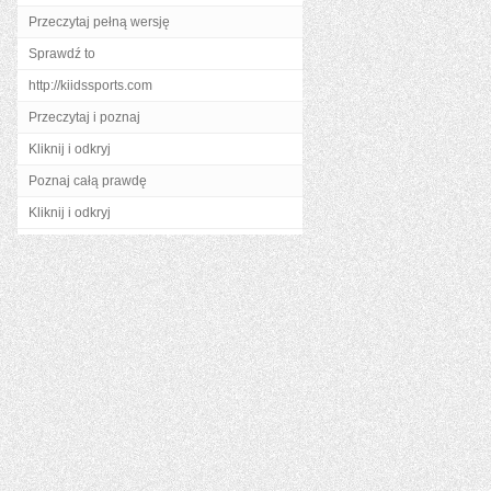
Przeczytaj pełną wersję
Sprawdź to
http://kiidssports.com
Przeczytaj i poznaj
Kliknij i odkryj
Poznaj całą prawdę
Kliknij i odkryj