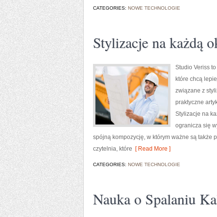
CATEGORIES:
NOWE TECHNOLOGIE
Stylizacje na każdą o
Studio Veriss t
które chcą lepi
związane z styl
praktyczne arty
Stylizacje na k
ogranicza się w
spójną kompozycję, w którym ważne są także p
czytelnia, które
[ Read More ]
CATEGORIES:
NOWE TECHNOLOGIE
Nauka o Spalaniu Kal