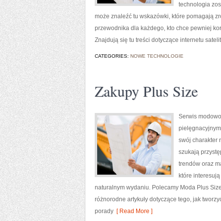
technologia zos
może znaleźć tu wskazówki, które pomagają zr
przewodnika dla każdego, kto chce pewniej korz
Znajdują się tu treści dotyczące internetu satel
CATEGORIES:
NOWE TECHNOLOGIE
Zakupy Plus Size
Serwis modowo-
pielęgnacyjnym
swój charakter 
szukają przyst
trendów oraz ma
które interesuj
naturalnym wydaniu. Polecamy Moda Plus Size
różnorodne artykuły dotyczące tego, jak tworzy
porady
[ Read More ]