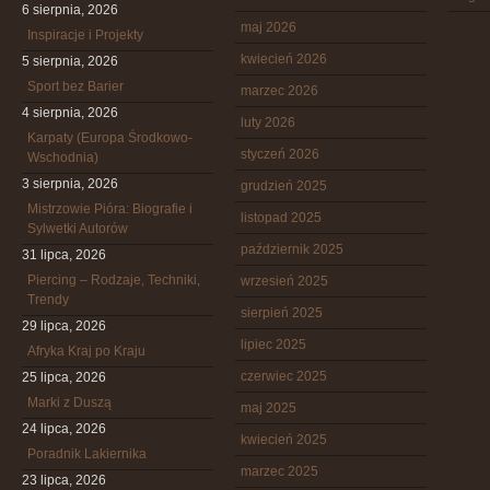
6 sierpnia, 2026
maj 2026
Inspiracje i Projekty
kwiecień 2026
5 sierpnia, 2026
Sport bez Barier
marzec 2026
4 sierpnia, 2026
luty 2026
Karpaty (Europa Środkowo-
styczeń 2026
Wschodnia)
3 sierpnia, 2026
grudzień 2025
Mistrzowie Pióra: Biografie i
listopad 2025
Sylwetki Autorów
październik 2025
31 lipca, 2026
Piercing – Rodzaje, Techniki,
wrzesień 2025
Trendy
sierpień 2025
29 lipca, 2026
lipiec 2025
Afryka Kraj po Kraju
czerwiec 2025
25 lipca, 2026
Marki z Duszą
maj 2025
24 lipca, 2026
kwiecień 2025
Poradnik Lakiernika
marzec 2025
23 lipca, 2026