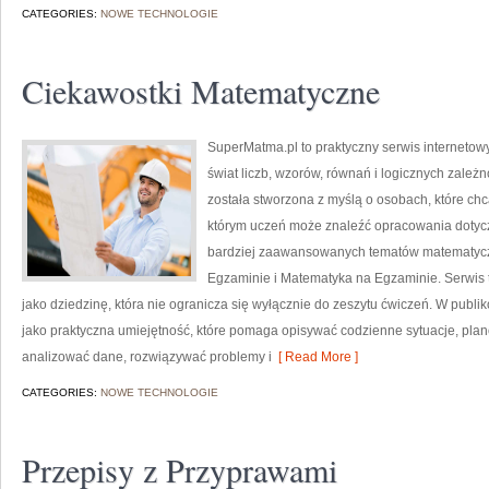
CATEGORIES:
NOWE TECHNOLOGIE
Ciekawostki Matematyczne
SuperMatma.pl to praktyczny serwis internetow
świat liczb, wzorów, równań i logicznych zależn
została stworzona z myślą o osobach, które chc
którym uczeń może znaleźć opracowania dotyc
bardziej zaawansowanych tematów matematycz
Egzaminie i Matematyka na Egzaminie. Serwis 
jako dziedzinę, która nie ogranicza się wyłącznie do zeszytu ćwiczeń. W pub
jako praktyczna umiejętność, które pomaga opisywać codzienne sytuacje, plan
analizować dane, rozwiązywać problemy i
[ Read More ]
CATEGORIES:
NOWE TECHNOLOGIE
Przepisy z Przyprawami