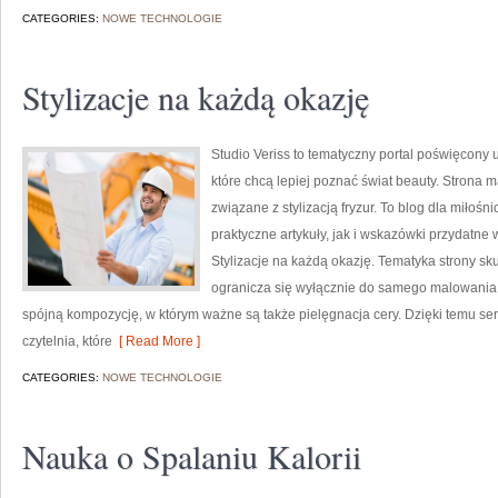
CATEGORIES:
NOWE TECHNOLOGIE
Stylizacje na każdą okazję
Studio Veriss to tematyczny portal poświęcony
które chcą lepiej poznać świat beauty. Strona m
związane z stylizacją fryzur. To blog dla miło
praktyczne artykuły, jak i wskazówki przydatne 
Stylizacje na każdą okazję. Tematyka strony sk
ogranicza się wyłącznie do samego malowania t
spójną kompozycję, w którym ważne są także pielęgnacja cery. Dzięki temu s
czytelnia, które
[ Read More ]
CATEGORIES:
NOWE TECHNOLOGIE
Nauka o Spalaniu Kalorii