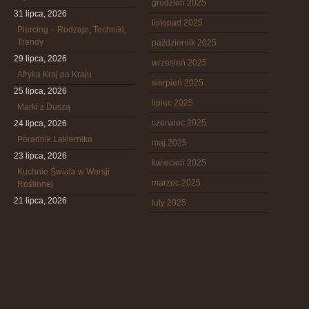
grudzień 2025
31 lipca, 2026
listopad 2025
Piercing – Rodzaje, Techniki,
Trendy
październik 2025
29 lipca, 2026
wrzesień 2025
Afryka Kraj po Kraju
sierpień 2025
25 lipca, 2026
lipiec 2025
Marki z Duszą
czerwiec 2025
24 lipca, 2026
Poradnik Lakiernika
maj 2025
23 lipca, 2026
kwiecień 2025
Kuchnie Świata w Wersji
marzec 2025
Roślinnej
21 lipca, 2026
luty 2025