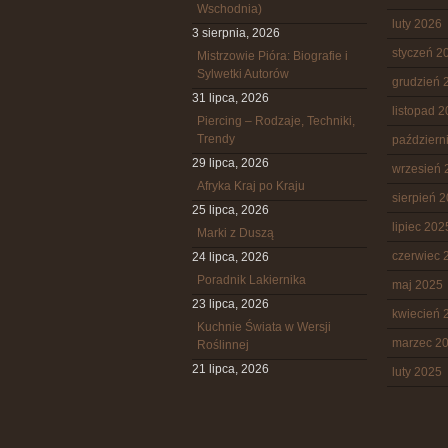
Wschodnia)
luty 2026
3 sierpnia, 2026
styczeń 2
Mistrzowie Pióra: Biografie i
Sylwetki Autorów
grudzień 
31 lipca, 2026
listopad 
Piercing – Rodzaje, Techniki,
Trendy
październ
29 lipca, 2026
wrzesień 
Afryka Kraj po Kraju
sierpień 
25 lipca, 2026
lipiec 202
Marki z Duszą
czerwiec 
24 lipca, 2026
Poradnik Lakiernika
maj 2025
23 lipca, 2026
kwiecień 
Kuchnie Świata w Wersji
marzec 2
Roślinnej
21 lipca, 2026
luty 2025