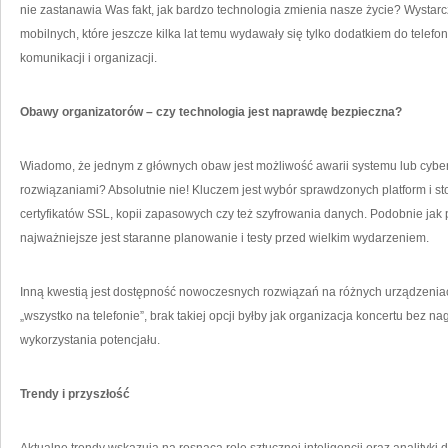
nie zastanawia Was fakt, jak bardzo technologia zmienia nasze życie? Wystarc
mobilnych, które jeszcze kilka lat temu wydawały się tylko dodatkiem do tele
komunikacji i organizacji.
Obawy organizatorów – czy technologia jest naprawdę bezpieczna?
Wiadomo, że jednym z głównych obaw jest możliwość awarii systemu lub cyber
rozwiązaniami? Absolutnie nie! Kluczem jest wybór sprawdzonych platform i
certyfikatów SSL, kopii zapasowych czy też szyfrowania danych. Podobnie jak p
najważniejsze jest staranne planowanie i testy przed wielkim wydarzeniem.
Inną kwestią jest dostępność nowoczesnych rozwiązań na różnych urządzenia
„wszystko na telefonie”, brak takiej opcji byłby jak organizacja koncertu bez 
wykorzystania potencjału.
Trendy i przyszłość