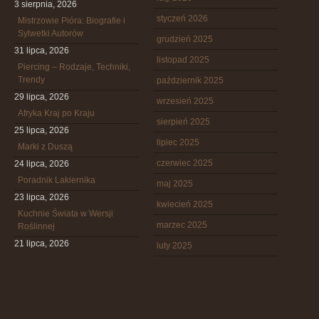
3 sierpnia, 2026
styczeń 2026
Mistrzowie Pióra: Biografie i
Sylwetki Autorów
grudzień 2025
31 lipca, 2026
listopad 2025
Piercing – Rodzaje, Techniki,
Trendy
październik 2025
29 lipca, 2026
wrzesień 2025
Afryka Kraj po Kraju
sierpień 2025
25 lipca, 2026
lipiec 2025
Marki z Duszą
czerwiec 2025
24 lipca, 2026
Poradnik Lakiernika
maj 2025
23 lipca, 2026
kwiecień 2025
Kuchnie Świata w Wersji
marzec 2025
Roślinnej
21 lipca, 2026
luty 2025