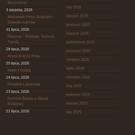
Wschodnia)
luty 2026
3 sierpnia, 2026
styczeń 2026
Mistrzowie Pióra: Biografie i
Sylwetki Autorów
grudzień 2025
31 lipca, 2026
listopad 2025
Piercing – Rodzaje, Techniki,
Trendy
październik 2025
29 lipca, 2026
wrzesień 2025
Afryka Kraj po Kraju
sierpień 2025
25 lipca, 2026
lipiec 2025
Marki z Duszą
czerwiec 2025
24 lipca, 2026
Poradnik Lakiernika
maj 2025
23 lipca, 2026
kwiecień 2025
Kuchnie Świata w Wersji
marzec 2025
Roślinnej
21 lipca, 2026
luty 2025