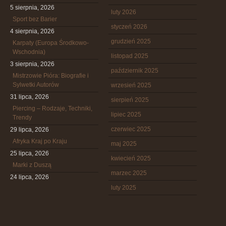
5 sierpnia, 2026
luty 2026
Sport bez Barier
styczeń 2026
4 sierpnia, 2026
grudzień 2025
Karpaty (Europa Środkowo-
Wschodnia)
listopad 2025
3 sierpnia, 2026
październik 2025
Mistrzowie Pióra: Biografie i
Sylwetki Autorów
wrzesień 2025
31 lipca, 2026
sierpień 2025
Piercing – Rodzaje, Techniki,
lipiec 2025
Trendy
czerwiec 2025
29 lipca, 2026
Afryka Kraj po Kraju
maj 2025
25 lipca, 2026
kwiecień 2025
Marki z Duszą
marzec 2025
24 lipca, 2026
luty 2025