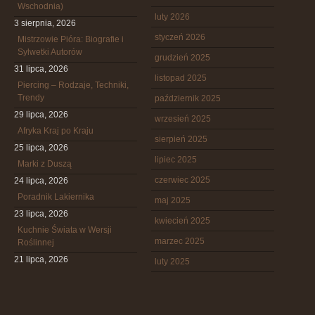
Wschodnia)
luty 2026
3 sierpnia, 2026
styczeń 2026
Mistrzowie Pióra: Biografie i
Sylwetki Autorów
grudzień 2025
31 lipca, 2026
listopad 2025
Piercing – Rodzaje, Techniki,
Trendy
październik 2025
29 lipca, 2026
wrzesień 2025
Afryka Kraj po Kraju
sierpień 2025
25 lipca, 2026
lipiec 2025
Marki z Duszą
czerwiec 2025
24 lipca, 2026
Poradnik Lakiernika
maj 2025
23 lipca, 2026
kwiecień 2025
Kuchnie Świata w Wersji
marzec 2025
Roślinnej
21 lipca, 2026
luty 2025