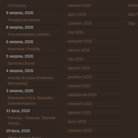
Chorwacja
sierpień 2026
Arch
9 sierpnia, 2026
lipiec 2026
Spis T
Przepisy na obiady
czerwiec 2026
Tagi
8 sierpnia, 2026
maj 2026
Porozmawiajmy o Miłości
kwiecień 2026
6 sierpnia, 2026
Inspiracje i Projekty
marzec 2026
5 sierpnia, 2026
luty 2026
Sport bez Barier
styczeń 2026
4 sierpnia, 2026
grudzień 2025
Karpaty (Europa Środkowo-
Wschodnia)
listopad 2025
3 sierpnia, 2026
październik 2025
Mistrzowie Pióra: Biografie i
Sylwetki Autorów
wrzesień 2025
31 lipca, 2026
sierpień 2025
Piercing – Rodzaje, Techniki,
lipiec 2025
Trendy
czerwiec 2025
29 lipca, 2026