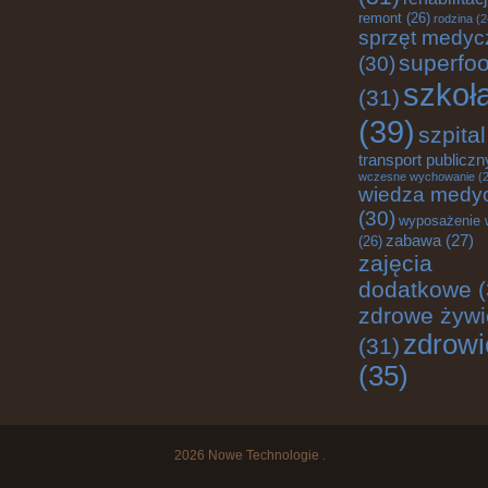
remont
(26)
rodzina
(2
sprzęt medyc
superfo
(30)
szkoł
(31)
(39)
szpital
transport publiczn
wczesne wychowanie
(2
wiedza medy
(30)
wyposażenie 
zabawa
(27)
(26)
zajęcia
dodatkowe
(
zdrowe żywi
zdrowi
(31)
(35)
2026
Nowe Technologie
.