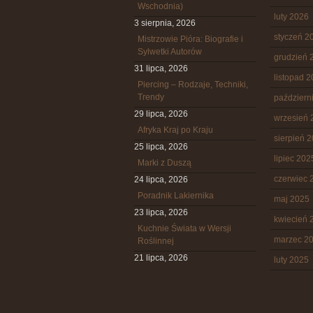
Wschodnia)
luty 2026
3 sierpnia, 2026
styczeń 2
Mistrzowie Pióra: Biografie i
Sylwetki Autorów
grudzień 
31 lipca, 2026
listopad 
Piercing – Rodzaje, Techniki,
Trendy
październ
29 lipca, 2026
wrzesień 
Afryka Kraj po Kraju
sierpień 
25 lipca, 2026
lipiec 202
Marki z Duszą
czerwiec 
24 lipca, 2026
Poradnik Lakiernika
maj 2025
23 lipca, 2026
kwiecień 
Kuchnie Świata w Wersji
marzec 2
Roślinnej
21 lipca, 2026
luty 2025