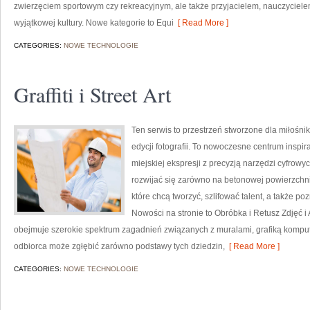
zwierzęciem sportowym czy rekreacyjnym, ale także przyjacielem, nauczyciele
wyjątkowej kultury. Nowe kategorie to Equi
[ Read More ]
CATEGORIES:
NOWE TECHNOLOGIE
Graffiti i Street Art
Ten serwis to przestrzeń stworzone dla miłośni
edycji fotografii. To nowoczesne centrum inspira
miejskiej ekspresji z precyzją narzędzi cyfrow
rozwijać się zarówno na betonowej powierzchni, 
które chcą tworzyć, szlifować talent, a także 
Nowości na stronie to Obróbka i Retusz Zdjęć i A
obejmuje szerokie spektrum zagadnień związanych z muralami, grafiką komput
odbiorca może zgłębić zarówno podstawy tych dziedzin,
[ Read More ]
CATEGORIES:
NOWE TECHNOLOGIE