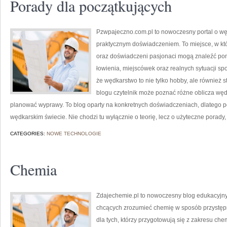
Porady dla początkujących
Pzwpajeczno.com.pl to nowoczesny portal o wędk
praktycznym doświadczeniem. To miejsce, w kt
oraz doświadczeni pasjonaci mogą znaleźć po
łowienia, miejscówek oraz realnych sytuacji s
że wędkarstwo to nie tylko hobby, ale również st
blogu czytelnik może poznać różne oblicza wędka
planować wyprawy. To blog oparty na konkretnych doświadczeniach, dlatego 
wędkarskim świecie. Nie chodzi tu wyłącznie o teorię, lecz o użyteczne porady
CATEGORIES:
NOWE TECHNOLOGIE
Chemia
Zdajechemie.pl to nowoczesny blog edukacyjny,
chcących zrozumieć chemię w sposób przystępn
dla tych, którzy przygotowują się z zakresu che