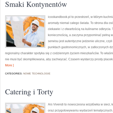
Smaki Kontynentów
icookandbook.pl to przestrzeń, w którym kuchnia
aromaty niemal całego świata. To strona dla o
ciekawie i z otwartością na kulinarne odkrycia.
koniecznością, a zaczyna przypominać pełną
serwisu jest autentyczne jedzenie uliczne, czyli
punktach gastronomicznych, w zatłoczonych dzi
regionalny charakter spotyka się z codziennym życiem mieszkańców. To właśnie
nie musi być skomplikowana, aby zachwycać. Czasem wystarczy prosty placek
More ]
CATEGORIES:
NOWE TECHNOLOGIE
Catering i Torty
Ars Vivendi to nowoczesna wizytówka w sieci, 
oraz przygotowywaniu wydarzeń tematycznych. T