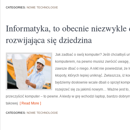
CATEGORIES:
NOWE TECHNOLOGIE
Informatyka, to obecnie niezwykle
rozwijająca się dziedzina
Jak zadbać o swój komputer? Jeśli chciałbyś 
komputerem, na pewno musisz zwrócić uwagę, ż
zawsze dbać o niego. A nikt nie powiedział, że 
kłopoty, których lepiej uniknąć. Zwłaszcza, iż k
będziemy dosłownie wcale dbali o sprzęt kom
rozejrzeć się za jakimś nowym… Ważne jest to, 
przeczyścić komputer – to pewne. A kiedy w grę wchodzi laptop, bardzo dobry
takowej
[ Read More ]
CATEGORIES:
NOWE TECHNOLOGIE