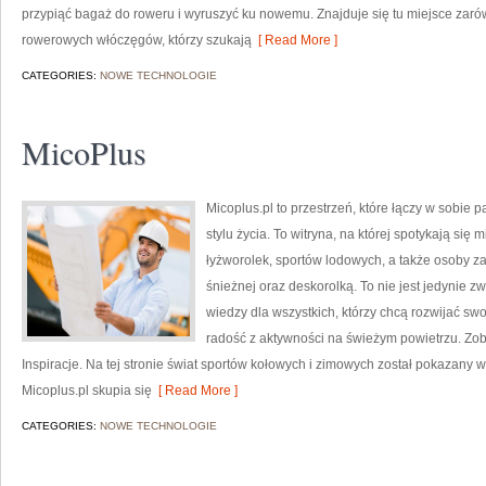
przypiąć bagaż do roweru i wyruszyć ku nowemu. Znajduje się tu miejsce zaró
rowerowych włóczęgów, którzy szukają
[ Read More ]
CATEGORIES:
NOWE TECHNOLOGIE
MicoPlus
Micoplus.pl to przestrzeń, które łączy w sobie 
stylu życia. To witryna, na której spotykają się 
łyżworolek, sportów lodowych, a także osoby z
śnieżnej oraz deskorolką. To nie jest jedynie zw
wiedzy dla wszystkich, którzy chcą rozwijać sw
radość z aktywności na świeżym powietrzu. Zoba
Inspiracje. Na tej stronie świat sportów kołowych i zimowych został pokazany w
Micoplus.pl skupia się
[ Read More ]
CATEGORIES:
NOWE TECHNOLOGIE