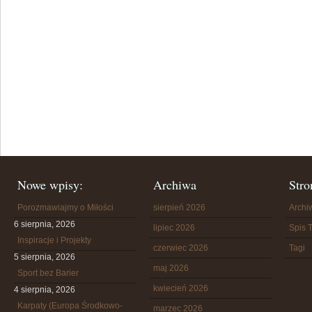
Nowe wpisy:
Archiwa
Stro
Porozmawiajmy o Miłości
sierpień 2026
Arch
6 sierpnia, 2026
lipiec 2026
Spis T
Inspiracje i Projekty
czerwiec 2026
Tagi
5 sierpnia, 2026
maj 2026
Sport bez Barier
kwiecień 2026
4 sierpnia, 2026
Karpaty (Europa Środkowo-
marzec 2026