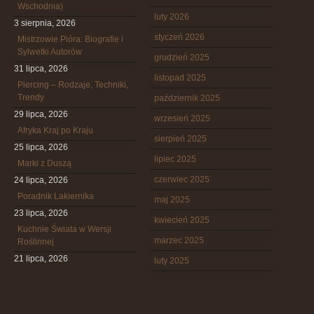
Wschodnia)
luty 2026
3 sierpnia, 2026
styczeń 2026
Mistrzowie Pióra: Biografie i
Sylwetki Autorów
grudzień 2025
31 lipca, 2026
listopad 2025
Piercing – Rodzaje, Techniki,
Trendy
październik 2025
29 lipca, 2026
wrzesień 2025
Afryka Kraj po Kraju
sierpień 2025
25 lipca, 2026
lipiec 2025
Marki z Duszą
czerwiec 2025
24 lipca, 2026
Poradnik Lakiernika
maj 2025
23 lipca, 2026
kwiecień 2025
Kuchnie Świata w Wersji
marzec 2025
Roślinnej
21 lipca, 2026
luty 2025