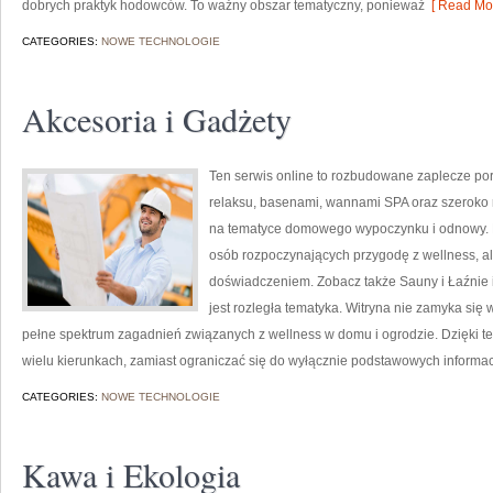
dobrych praktyk hodowców. To ważny obszar tematyczny, ponieważ
[ Read Mor
CATEGORIES:
NOWE TECHNOLOGIE
Akcesoria i Gadżety
Ten serwis online to rozbudowane zaplecze pora
relaksu, basenami, wannami SPA oraz szeroko 
na tematyce domowego wypoczynku i odnowy. Mo
osób rozpoczynających przygodę z wellness, a
doświadczeniem. Zobacz także Sauny i Łaźnie i
jest rozległa tematyka. Witryna nie zamyka się 
pełne spektrum zagadnień związanych z wellness w domu i ogrodzie. Dzięki 
wielu kierunkach, zamiast ograniczać się do wyłącznie podstawowych informa
CATEGORIES:
NOWE TECHNOLOGIE
Kawa i Ekologia