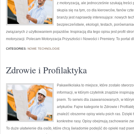
z motoryzacją, ale jednocześnie szukają treści
skupia się na tym, co dla kierowców, fanów cz
branży jest naprawdę interesujące: nowych tec
bezpieczeństwie, ekologii, testach, porównani
związanych z użytkowaniem pojazdów. Inspiracją dla tego opisu jest profil stro
motoryzacji. Polecam Motoryzacja Przyszłości i Nowości i Premiery. To portal dl
CATEGORIES:
NOWE TECHNOLOGIE
Zdrowie i Profilaktyka
Pakawilkolaka to miejsce, które zostało stworzo
informacji, w którym czytelnik znajdzie inspiru
psem. To serwis dla zaawansowanych, w którym 
artykułów. Fajne kategorie to Zdrowie i Profilak
znaleźć obszerne opisy wielu psich ras. Dzięki
konkretne rasy. Opisy obejmują zachowanie zwi
To duże ułatwienie dla osób, które chcą świadomie podejść do opieki nad pse