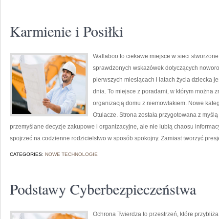
Karmienie i Posiłki
Wallaboo to ciekawe miejsce w sieci stworzone 
sprawdzonych wskazówek dotyczących noworodk
pierwszych miesiącach i latach życia dziecka j
dnia. To miejsce z poradami, w którym można 
organizacją domu z niemowlakiem. Nowe kategori
Otulacze. Strona została przygotowana z myśl
przemyślane decyzje zakupowe i organizacyjne, ale nie lubią chaosu informa
spojrzeć na codzienne rodzicielstwo w sposób spokojny. Zamiast tworzyć presj
CATEGORIES:
NOWE TECHNOLOGIE
Podstawy Cyberbezpieczeństwa
Ochrona Twierdza to przestrzeń, które przybliż