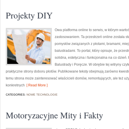
Projekty DIY
Owa platforma online to serwis, w którym warto
zastosowaniem. Ta przestrzeń online została s
pomysłów związanych z płotami, bramami, miej
balustradami. To portal, który opisuje, że prz
solidna, estetyczna i funkcjonalna na co dzień
Balustrady i Poręcze. W obrębie tej witryny czy
praktyczne strony doboru płotów. Publikowane teksty obejmują zarówno kwestie 
temu strona może zainteresować właścicieli domów, remontujących, ale też u
konkretnych
[ Read More ]
CATEGORIES:
NOWE TECHNOLOGIE
Motoryzacyjne Mity i Fakty