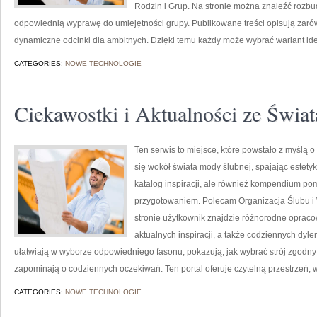
Rodzin i Grup. Na stronie można znaleźć rozbu
odpowiednią wyprawę do umiejętności grupy. Publikowane treści opisują zarówno
dynamiczne odcinki dla ambitnych. Dzięki temu każdy może wybrać wariant id
CATEGORIES:
NOWE TECHNOLOGIE
Ciekawostki i Aktualności ze Świa
Ten serwis to miejsce, które powstało z myślą o
się wokół świata mody ślubnej, spajając estetyk
katalog inspiracji, ale również kompendium po
przygotowaniem. Polecam Organizacja Ślubu i 
stronie użytkownik znajdzie różnorodne opraco
aktualnych inspiracji, a także codziennych dyl
ułatwiają w wyborze odpowiedniego fasonu, pokazują, jak wybrać strój zgodny 
zapominają o codziennych oczekiwań. Ten portal oferuje czytelną przestrzeń, w
CATEGORIES:
NOWE TECHNOLOGIE