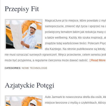
Przepisy Fit
MagicalJune.pl to miejsce, które powstało z my
samopoczucie, zmienić styl życia i spojrzeć na
poświęcony tematom takim jak redukcja masy ci
a także wellbeing. Każdy, kto szuka inspiracji, ab
znajdzie tutaj wartościowe treści. Polecam P
dla Każdego. Na stronie publikowane są teksty,
nie musi oznaczać surowych ograniczeń. Wręcz przeciwnie, celem serwisu jes
może być przyjemna, a regularne ćwiczenia może dawać radość.
[ Read More 
CATEGORIES:
NOWE TECHNOLOGIE
Azjatyckie Potęgi
Auto Jarmark to nowoczesna strefa dla osób, kt
miejsce tworzone z myślą o czytelnikach, któr