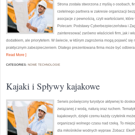
Strona została stworzona z myślą o osobach, fir
rzetelnego partnera w zakresie organizacji be
asocjacje z pewnością, czyli wartościami, któ
Polecam: Podstawy Cyberbezpieczeństwa i Zagro
zainteresować zarówno właścicieli firm, jak i wła
dodatkiem, ale priorytetem. W świecie, w którym zagrożenia mogą pojawić się 
praktycznym zabezpieczeniem. Dlatego prezentowana firma może być odbier
Read More ]
CATEGORIES:
NOWE TECHNOLOGIE
Kajaki i Spływy kajakowe
Serwis poświęcony turystyce aktywnej to doskon
związanej z wodą, naturą oraz ruchem. Tematyk
kajakowych, dzięki czemu każdy czytelnik moż
organizacji wolnego czasu nad rzeką. To miejsc
dla miłośników wodnych wypraw. Zobacz: EkoPo