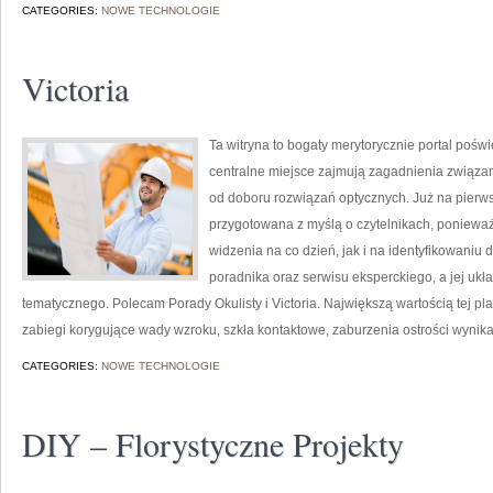
CATEGORIES:
NOWE TECHNOLOGIE
Victoria
Ta witryna to bogaty merytorycznie portal pośw
centralne miejsce zajmują zagadnienia związane
od doboru rozwiązań optycznych. Już na pierwsz
przygotowana z myślą o czytelnikach, ponieważ 
widzenia na co dzień, jak i na identyfikowaniu 
poradnika oraz serwisu eksperckiego, a jej ukł
tematycznego. Polecam Porady Okulisty i Victoria. Największą wartością tej pl
zabiegi korygujące wady wzroku, szkła kontaktowe, zaburzenia ostrości wynika
CATEGORIES:
NOWE TECHNOLOGIE
DIY – Florystyczne Projekty