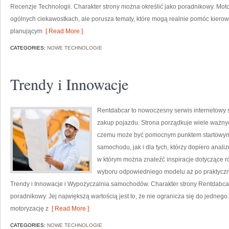
Recenzje Technologii. Charakter strony można określić jako poradnikowy. Moto
ogólnych ciekawostkach, ale porusza tematy, które mogą realnie pomóc kie
planującym
[ Read More ]
CATEGORIES:
NOWE TECHNOLOGIE
Trendy i Innowacje
Rentdabcar to nowoczesny serwis internetowy s
zakup pojazdu. Strona porządkuje wiele ważny
czemu może być pomocnym punktem startowym
samochodu, jak i dla tych, którzy dopiero anali
w którym można znaleźć inspiracje dotyczące r
wyboru odpowiedniego modelu aż po praktyczn
Trendy i Innowacje i Wypożyczalnia samochodów. Charakter strony Rentdabcar
poradnikowy. Jej największą wartością jest to, że nie ogranicza się do jedneg
motoryzację z
[ Read More ]
CATEGORIES:
NOWE TECHNOLOGIE