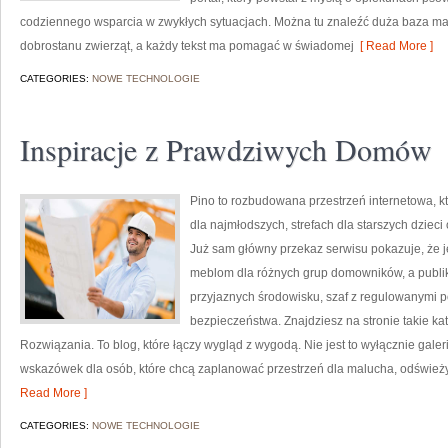
codziennego wsparcia w zwykłych sytuacjach. Można tu znaleźć duża baza mat
dobrostanu zwierząt, a każdy tekst ma pomagać w świadomej
[ Read More ]
CATEGORIES:
NOWE TECHNOLOGIE
Inspiracje z Prawdziwych Domów
Pino to rozbudowana przestrzeń internetowa, kt
dla najmłodszych, strefach dla starszych dziec
Już sam główny przekaz serwisu pokazuje, że j
meblom dla różnych grup domowników, a publik
przyjaznych środowisku, szaf z regulowanymi p
bezpieczeństwa. Znajdziesz na stronie takie ka
Rozwiązania. To blog, które łączy wygląd z wygodą. Nie jest to wyłącznie gal
wskazówek dla osób, które chcą zaplanować przestrzeń dla malucha, odświeży
Read More ]
CATEGORIES:
NOWE TECHNOLOGIE