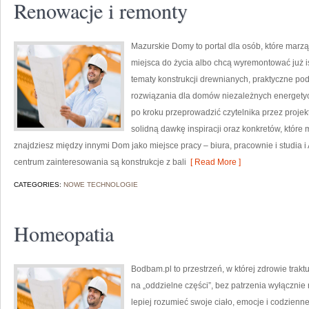
Renowacje i remonty
Mazurskie Domy to portal dla osób, które mar
miejsca do życia albo chcą wyremontować już is
tematy konstrukcji drewnianych, praktyczne po
rozwiązania dla domów niezależnych energetycz
po kroku przeprowadzić czytelnika przez projek
solidną dawkę inspiracji oraz konkretów, które
znajdziesz między innymi Dom jako miejsce pracy – biura, pracownie i studia
centrum zainteresowania są konstrukcje z bali
[ Read More ]
CATEGORIES:
NOWE TECHNOLOGIE
Homeopatia
Bodbam.pl to przestrzeń, w której zdrowie trakt
na „oddzielne części”, bez patrzenia wyłącznie 
lepiej rozumieć swoje ciało, emocje i codzienne 