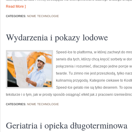
Read More ]
CATEGORIES:
NOWE TECHNOLOGIE
Wydarzenia i pokazy lodowe
Speed-Ice to platforma, w której zachwyt do mr
serwis dla tych, którzy chcą kręcić sorbety w do
połączenia i rozumieć, dlaczego jedne porcje 
twarde. Tu zimno nie jest przeszkodą, tylko na
kulinarnią przygodą. Kategorie ciekawe to Kostk
Speed-Ice gelato nie są tylko deserem. To opow
teksturze i o tym, jak w prosty sposób osiągnąć efekt jak z pracowni rzemieślni
CATEGORIES:
NOWE TECHNOLOGIE
Geriatria i opieka długoterminowa