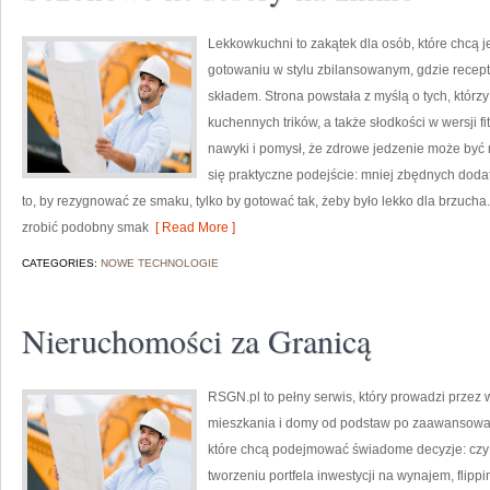
Lekkowkuchni to zakątek dla osób, które chcą je
gotowaniu w stylu zbilansowanym, gdzie recep
składem. Strona powstała z myślą o tych, którzy
kuchennych trików, a także słodkości w wersji 
nawyki i pomysł, że zdrowe jedzenie może być
się praktyczne podejście: mniej zbędnych dodat
to, by rezygnować ze smaku, tylko by gotować tak, żeby było lekko dla brzucha
zrobić podobny smak
[ Read More ]
CATEGORIES:
NOWE TECHNOLOGIE
Nieruchomości za Granicą
RSGN.pl to pełny serwis, który prowadzi przez 
mieszkania i domy od podstaw po zaawansowane
które chcą podejmować świadome decyzje: czy 
tworzeniu portfela inwestycji na wynajem, flipp