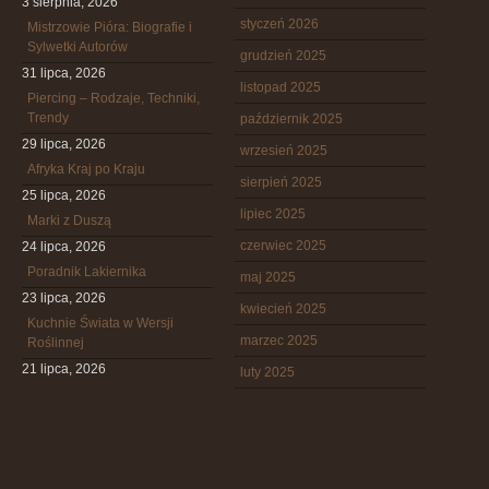
3 sierpnia, 2026
styczeń 2026
Mistrzowie Pióra: Biografie i
Sylwetki Autorów
grudzień 2025
31 lipca, 2026
listopad 2025
Piercing – Rodzaje, Techniki,
Trendy
październik 2025
29 lipca, 2026
wrzesień 2025
Afryka Kraj po Kraju
sierpień 2025
25 lipca, 2026
lipiec 2025
Marki z Duszą
czerwiec 2025
24 lipca, 2026
Poradnik Lakiernika
maj 2025
23 lipca, 2026
kwiecień 2025
Kuchnie Świata w Wersji
marzec 2025
Roślinnej
21 lipca, 2026
luty 2025