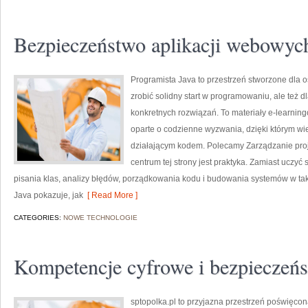
Bezpieczeństwo aplikacji webowyc
Programista Java to przestrzeń stworzone dla os
zrobić solidny start w programowaniu, ale też dl
konkretnych rozwiązań. To materiały e-learning
oparte o codzienne wyzwania, dzięki którym wiedz
działającym kodem. Polecamy Zarządzanie proje
centrum tej strony jest praktyka. Zamiast uczyć 
pisania klas, analizy błędów, porządkowania kodu i budowania systemów w taki
Java pokazuje, jak
[ Read More ]
CATEGORIES:
NOWE TECHNOLOGIE
Kompetencje cyfrowe i bezpieczeńs
sptopolka.pl to przyjazna przestrzeń poświęco