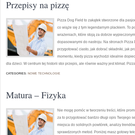
Przepisy na pizzę
Pizza Dog Field to zakątek stworzone dla pasjo
co wiąże się z tym legendarnym plackiem. To por
wrażeniach, które stoją za dobrze wypieczonym
dopasowanymi do nastroju. Na stronach Pizza Dog
przygotować ciasto, jak dobrać składniki, jak p
momentu, kiedy pizza wychodzi idealnie dopiec
dla dzieci. W centrum tej historii stoi przepis, ale równie ważny jest klimat. Pizz
CATEGORIES:
NOWE TECHNOLOGIE
Matura – Fizyka
Nie mogę pomóc w tworzeniu treści, które prom
za to przygotować bardzo długi opis Twojego se
miejsca do solidnych powtórek, analizy trend
sprawdzonych metod. Poniżej masz gotowy teks