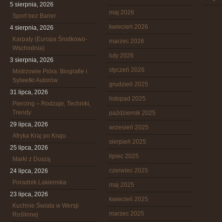
5 sierpnia, 2026
maj 2026
Sport bez Barier
kwiecień 2026
4 sierpnia, 2026
Karpaty (Europa Środkowo-
marzec 2026
Wschodnia)
luty 2026
3 sierpnia, 2026
styczeń 2026
Mistrzowie Pióra: Biografie i
Sylwetki Autorów
grudzień 2025
31 lipca, 2026
listopad 2025
Piercing – Rodzaje, Techniki,
Trendy
październik 2025
29 lipca, 2026
wrzesień 2025
Afryka Kraj po Kraju
sierpień 2025
25 lipca, 2026
lipiec 2025
Marki z Duszą
czerwiec 2025
24 lipca, 2026
Poradnik Lakiernika
maj 2025
23 lipca, 2026
kwiecień 2025
Kuchnie Świata w Wersji
marzec 2025
Roślinnej