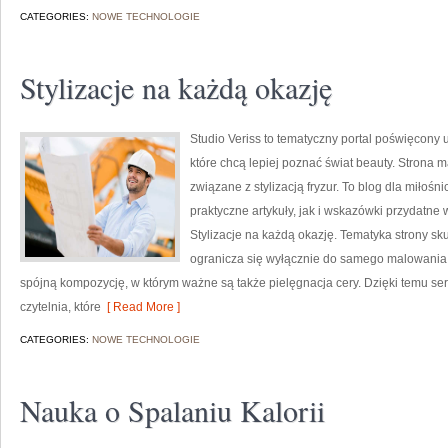
CATEGORIES:
NOWE TECHNOLOGIE
Stylizacje na każdą okazję
Studio Veriss to tematyczny portal poświęcony
które chcą lepiej poznać świat beauty. Strona m
związane z stylizacją fryzur. To blog dla miło
praktyczne artykuły, jak i wskazówki przydatne 
Stylizacje na każdą okazję. Tematyka strony sk
ogranicza się wyłącznie do samego malowania t
spójną kompozycję, w którym ważne są także pielęgnacja cery. Dzięki temu s
czytelnia, które
[ Read More ]
CATEGORIES:
NOWE TECHNOLOGIE
Nauka o Spalaniu Kalorii