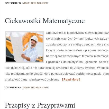
CATEGORIES:
NOWE TECHNOLOGIE
Ciekawostki Matematyczne
SuperMatma.pl to praktyczny serwis internetow
świat liczb, wzorów, równań i logicznych zależn
została stworzona z myślą o osobach, które chc
którym uczeń może znaleźć opracowania dotyc
bardziej zaawansowanych tematów matematycz
Egzaminie i Matematyka na Egzaminie. Serwis 
jako dziedzinę, która nie ogranicza się wyłącznie do zeszytu ćwiczeń. W pub
jako praktyczna umiejętność, które pomaga opisywać codzienne sytuacje, plan
analizować dane, rozwiązywać problemy i
[ Read More ]
CATEGORIES:
NOWE TECHNOLOGIE
Przepisy z Przyprawami