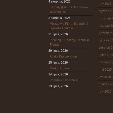
4 sierpnia, 2026
luty 2026
Karpaty (Europa Środkowo-
styczeń 2
Wschodnia)
3 sierpnia, 2026
grudzień 
Mistrzowie Pióra: Biografie i
listopad 
Sylwetki Autorów
październ
31 lipca, 2026
Piercing – Rodzaje, Techniki,
wrzesień 
Trendy
sierpień 
29 lipca, 2026
lipiec 202
Afryka Kraj po Kraju
czerwiec 
25 lipca, 2026
Marki z Duszą
maj 2025
24 lipca, 2026
kwiecień 
Poradnik Lakiernika
marzec 2
23 lipca, 2026
luty 2025