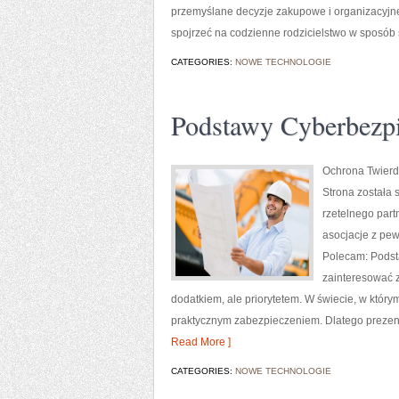
przemyślane decyzje zakupowe i organizacyjne
spojrzeć na codzienne rodzicielstwo w sposób 
CATEGORIES:
NOWE TECHNOLOGIE
Podstawy Cyberbezp
Ochrona Twierdz
Strona została 
rzetelnego part
asocjacje z pew
Polecam: Podsta
zainteresować za
dodatkiem, ale priorytetem. W świecie, w któr
praktycznym zabezpieczeniem. Dlatego prezen
Read More ]
CATEGORIES:
NOWE TECHNOLOGIE