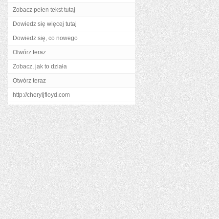
Zobacz pełen tekst tutaj
Dowiedz się więcej tutaj
Dowiedz się, co nowego
Otwórz teraz
Zobacz, jak to działa
Otwórz teraz
http://cheryljfloyd.com