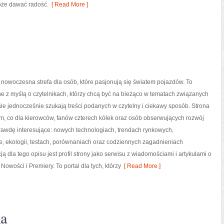
oże dawać radość.
[ Read More ]
 nowoczesna strefa dla osób, które pasjonują się światem pojazdów. To
e z myślą o czytelnikach, którzy chcą być na bieżąco w tematach związanych
ale jednocześnie szukają treści podanych w czytelny i ciekawy sposób. Strona
ym, co dla kierowców, fanów czterech kółek oraz osób obserwujących rozwój
rawdę interesujące: nowych technologiach, trendach rynkowych,
, ekologii, testach, porównaniach oraz codziennych zagadnieniach
 dla tego opisu jest profil strony jako serwisu z wiadomościami i artykułami o
Nowości i Premiery. To portal dla tych, którzy
[ Read More ]
ka