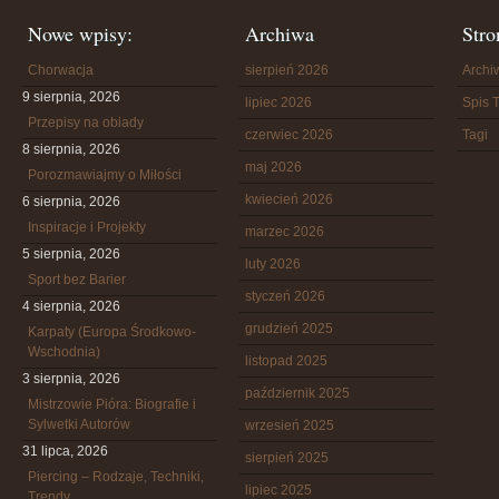
Nowe wpisy:
Archiwa
Stro
Chorwacja
sierpień 2026
Arch
9 sierpnia, 2026
lipiec 2026
Spis T
Przepisy na obiady
czerwiec 2026
Tagi
8 sierpnia, 2026
maj 2026
Porozmawiajmy o Miłości
kwiecień 2026
6 sierpnia, 2026
Inspiracje i Projekty
marzec 2026
5 sierpnia, 2026
luty 2026
Sport bez Barier
styczeń 2026
4 sierpnia, 2026
grudzień 2025
Karpaty (Europa Środkowo-
Wschodnia)
listopad 2025
3 sierpnia, 2026
październik 2025
Mistrzowie Pióra: Biografie i
Sylwetki Autorów
wrzesień 2025
31 lipca, 2026
sierpień 2025
Piercing – Rodzaje, Techniki,
lipiec 2025
Trendy