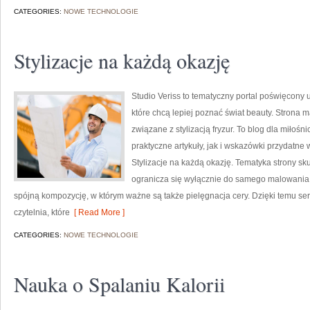
CATEGORIES:
NOWE TECHNOLOGIE
Stylizacje na każdą okazję
Studio Veriss to tematyczny portal poświęcony
które chcą lepiej poznać świat beauty. Strona m
związane z stylizacją fryzur. To blog dla miło
praktyczne artykuły, jak i wskazówki przydatne 
Stylizacje na każdą okazję. Tematyka strony sk
ogranicza się wyłącznie do samego malowania t
spójną kompozycję, w którym ważne są także pielęgnacja cery. Dzięki temu s
czytelnia, które
[ Read More ]
CATEGORIES:
NOWE TECHNOLOGIE
Nauka o Spalaniu Kalorii