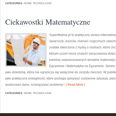
CATEGORIES:
NOWE TECHNOLOGIE
Ciekawostki Matematyczne
SuperMatma.pl to praktyczny serwis internetow
świat liczb, wzorów, równań i logicznych zależn
została stworzona z myślą o osobach, które chc
którym uczeń może znaleźć opracowania dotyc
bardziej zaawansowanych tematów matematycz
Egzaminie i Matematyka na Egzaminie. Serwis 
jako dziedzinę, która nie ogranicza się wyłącznie do zeszytu ćwiczeń. W pub
jako praktyczna umiejętność, które pomaga opisywać codzienne sytuacje, plan
analizować dane, rozwiązywać problemy i
[ Read More ]
CATEGORIES:
NOWE TECHNOLOGIE