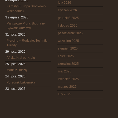
4 sierpnia, 2026
luty 2026
Karpaty (Europa Środkowo-
styczeń 2026
Wschodnia)
3 sierpnia, 2026
grudzień 2025
Mistrzowie Pióra: Biografie i
listopad 2025
Sylwetki Autorów
październik 2025
31 lipca, 2026
Piercing – Rodzaje, Techniki,
wrzesień 2025
Trendy
sierpień 2025
29 lipca, 2026
lipiec 2025
Afryka Kraj po Kraju
czerwiec 2025
25 lipca, 2026
Marki z Duszą
maj 2025
24 lipca, 2026
kwiecień 2025
Poradnik Lakiernika
marzec 2025
23 lipca, 2026
luty 2025