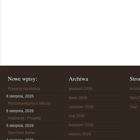
Nowe wpisy:
Archiwa
Stro
Przepisy na obiady
sierpień 2026
Arch
8 sierpnia, 2026
lipiec 2026
Spis T
Porozmawiajmy o Miłości
czerwiec 2026
Tagi
6 sierpnia, 2026
maj 2026
Inspiracje i Projekty
kwiecień 2026
5 sierpnia, 2026
Sport bez Barier
marzec 2026