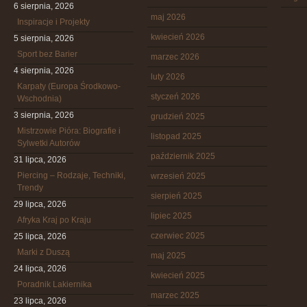
6 sierpnia, 2026
maj 2026
Inspiracje i Projekty
kwiecień 2026
5 sierpnia, 2026
Sport bez Barier
marzec 2026
4 sierpnia, 2026
luty 2026
Karpaty (Europa Środkowo-
styczeń 2026
Wschodnia)
3 sierpnia, 2026
grudzień 2025
Mistrzowie Pióra: Biografie i
listopad 2025
Sylwetki Autorów
październik 2025
31 lipca, 2026
Piercing – Rodzaje, Techniki,
wrzesień 2025
Trendy
sierpień 2025
29 lipca, 2026
lipiec 2025
Afryka Kraj po Kraju
czerwiec 2025
25 lipca, 2026
Marki z Duszą
maj 2025
24 lipca, 2026
kwiecień 2025
Poradnik Lakiernika
marzec 2025
23 lipca, 2026