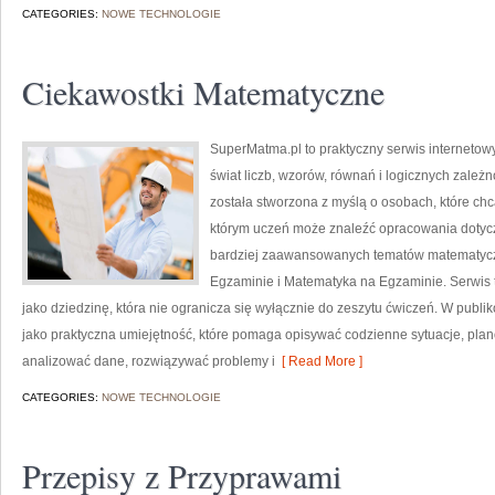
CATEGORIES:
NOWE TECHNOLOGIE
Ciekawostki Matematyczne
SuperMatma.pl to praktyczny serwis internetow
świat liczb, wzorów, równań i logicznych zależn
została stworzona z myślą o osobach, które chc
którym uczeń może znaleźć opracowania dotyc
bardziej zaawansowanych tematów matematycz
Egzaminie i Matematyka na Egzaminie. Serwis 
jako dziedzinę, która nie ogranicza się wyłącznie do zeszytu ćwiczeń. W pub
jako praktyczna umiejętność, które pomaga opisywać codzienne sytuacje, plan
analizować dane, rozwiązywać problemy i
[ Read More ]
CATEGORIES:
NOWE TECHNOLOGIE
Przepisy z Przyprawami