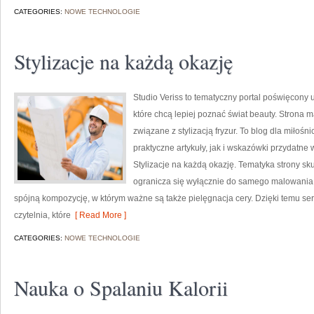
CATEGORIES:
NOWE TECHNOLOGIE
Stylizacje na każdą okazję
Studio Veriss to tematyczny portal poświęcony
które chcą lepiej poznać świat beauty. Strona m
związane z stylizacją fryzur. To blog dla miło
praktyczne artykuły, jak i wskazówki przydatne 
Stylizacje na każdą okazję. Tematyka strony sk
ogranicza się wyłącznie do samego malowania t
spójną kompozycję, w którym ważne są także pielęgnacja cery. Dzięki temu s
czytelnia, które
[ Read More ]
CATEGORIES:
NOWE TECHNOLOGIE
Nauka o Spalaniu Kalorii