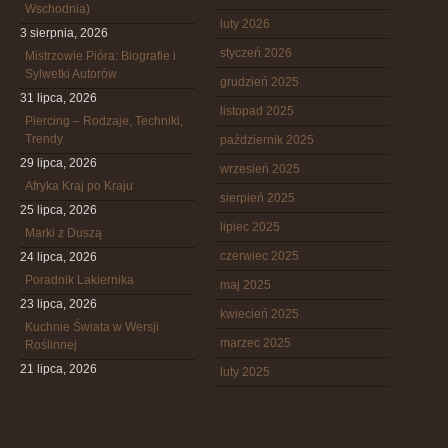
Wschodnia)
luty 2026
3 sierpnia, 2026
styczeń 2026
Mistrzowie Pióra: Biografie i
Sylwetki Autorów
grudzień 2025
31 lipca, 2026
listopad 2025
Piercing – Rodzaje, Techniki,
Trendy
październik 2025
29 lipca, 2026
wrzesień 2025
Afryka Kraj po Kraju
sierpień 2025
25 lipca, 2026
lipiec 2025
Marki z Duszą
czerwiec 2025
24 lipca, 2026
Poradnik Lakiernika
maj 2025
23 lipca, 2026
kwiecień 2025
Kuchnie Świata w Wersji
marzec 2025
Roślinnej
21 lipca, 2026
luty 2025