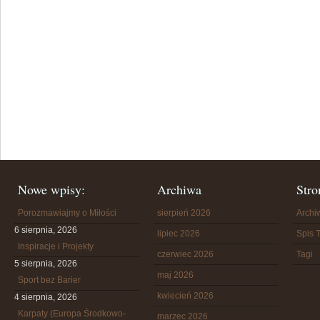
Nowe wpisy:
Archiwa
Stro
Porozmawiajmy o Miłości
sierpień 2026
Arch
6 sierpnia, 2026
lipiec 2026
Spis T
Inspiracje i Projekty
czerwiec 2026
Tagi
5 sierpnia, 2026
maj 2026
Sport bez Barier
kwiecień 2026
4 sierpnia, 2026
Karpaty (Europa Środkowo-
marzec 2026