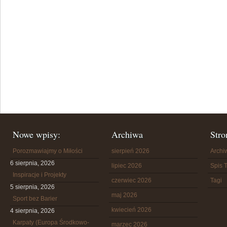
Nowe wpisy:
Archiwa
Stro
Porozmawiajmy o Miłości
sierpień 2026
Arch
6 sierpnia, 2026
lipiec 2026
Spis T
Inspiracje i Projekty
czerwiec 2026
Tagi
5 sierpnia, 2026
maj 2026
Sport bez Barier
kwiecień 2026
4 sierpnia, 2026
Karpaty (Europa Środkowo-
marzec 2026