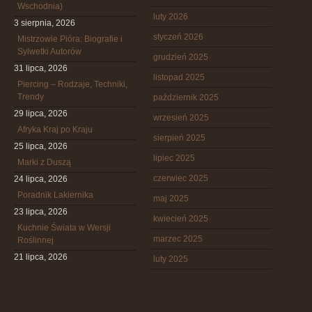
Wschodnia)
luty 2026
3 sierpnia, 2026
styczeń 2026
Mistrzowie Pióra: Biografie i
Sylwetki Autorów
grudzień 2025
31 lipca, 2026
listopad 2025
Piercing – Rodzaje, Techniki,
Trendy
październik 2025
29 lipca, 2026
wrzesień 2025
Afryka Kraj po Kraju
sierpień 2025
25 lipca, 2026
lipiec 2025
Marki z Duszą
czerwiec 2025
24 lipca, 2026
Poradnik Lakiernika
maj 2025
23 lipca, 2026
kwiecień 2025
Kuchnie Świata w Wersji
marzec 2025
Roślinnej
21 lipca, 2026
luty 2025