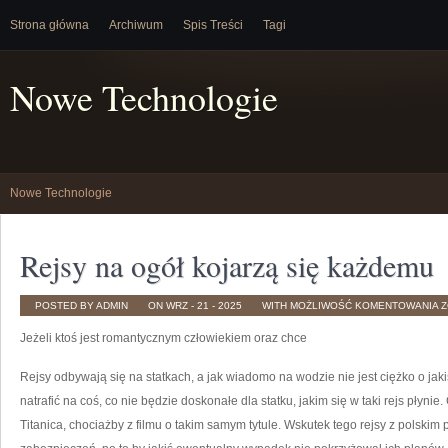
Strona główna
Archiwum
Spis Treści
Tagi
Nowe Technologie
Nowe Technologie
Rejsy na ogół kojarzą się każdemu
R
POSTED BY ADMIN
ON WRZ - 21 - 2025
WITH
MOŻLIWOŚĆ KOMENTOWANIA
Z
N
O
Jeżeli ktoś jest romantycznym człowiekiem oraz chce
K
S
K
Rejsy odbywają się na statkach, a jak wiadomo na wodzie nie jest ciężko o ja
natrafić na coś, co nie będzie doskonałe dla statku, jakim się w taki rejs płyni
Titanica, chociażby z filmu o takim samym tytule. Wskutek tego rejsy z polskim