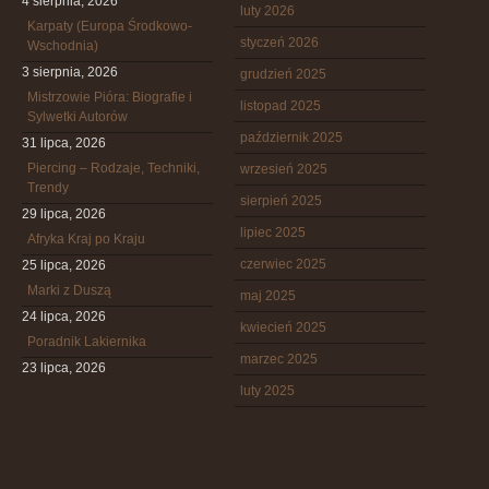
4 sierpnia, 2026
luty 2026
Karpaty (Europa Środkowo-
styczeń 2026
Wschodnia)
3 sierpnia, 2026
grudzień 2025
Mistrzowie Pióra: Biografie i
listopad 2025
Sylwetki Autorów
październik 2025
31 lipca, 2026
Piercing – Rodzaje, Techniki,
wrzesień 2025
Trendy
sierpień 2025
29 lipca, 2026
lipiec 2025
Afryka Kraj po Kraju
czerwiec 2025
25 lipca, 2026
Marki z Duszą
maj 2025
24 lipca, 2026
kwiecień 2025
Poradnik Lakiernika
marzec 2025
23 lipca, 2026
luty 2025