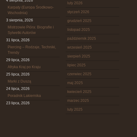
4 sierpnia, 2026
luty 2026
Karpaty (Europa Środkowo-
styczeń 2026
Wschodnia)
3 sierpnia, 2026
grudzień 2025
Mistrzowie Pióra: Biografie i
listopad 2025
Sylwetki Autorów
październik 2025
31 lipca, 2026
Piercing – Rodzaje, Techniki,
wrzesień 2025
Trendy
sierpień 2025
29 lipca, 2026
lipiec 2025
Afryka Kraj po Kraju
czerwiec 2025
25 lipca, 2026
Marki z Duszą
maj 2025
24 lipca, 2026
kwiecień 2025
Poradnik Lakiernika
marzec 2025
23 lipca, 2026
luty 2025