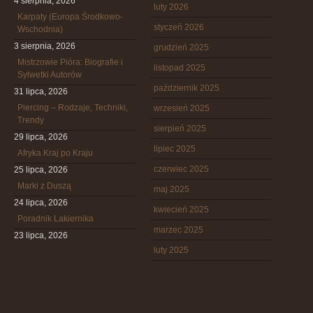
4 sierpnia, 2026
luty 2026
Karpaty (Europa Środkowo-
styczeń 2026
Wschodnia)
3 sierpnia, 2026
grudzień 2025
Mistrzowie Pióra: Biografie i
listopad 2025
Sylwetki Autorów
październik 2025
31 lipca, 2026
Piercing – Rodzaje, Techniki,
wrzesień 2025
Trendy
sierpień 2025
29 lipca, 2026
lipiec 2025
Afryka Kraj po Kraju
czerwiec 2025
25 lipca, 2026
Marki z Duszą
maj 2025
24 lipca, 2026
kwiecień 2025
Poradnik Lakiernika
marzec 2025
23 lipca, 2026
luty 2025