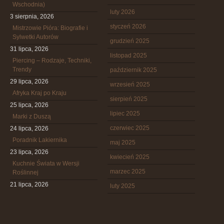
Wschodnia)
luty 2026
3 sierpnia, 2026
styczeń 2026
Mistrzowie Pióra: Biografie i
Sylwetki Autorów
grudzień 2025
31 lipca, 2026
listopad 2025
Piercing – Rodzaje, Techniki,
Trendy
październik 2025
29 lipca, 2026
wrzesień 2025
Afryka Kraj po Kraju
sierpień 2025
25 lipca, 2026
lipiec 2025
Marki z Duszą
czerwiec 2025
24 lipca, 2026
Poradnik Lakiernika
maj 2025
23 lipca, 2026
kwiecień 2025
Kuchnie Świata w Wersji
marzec 2025
Roślinnej
21 lipca, 2026
luty 2025