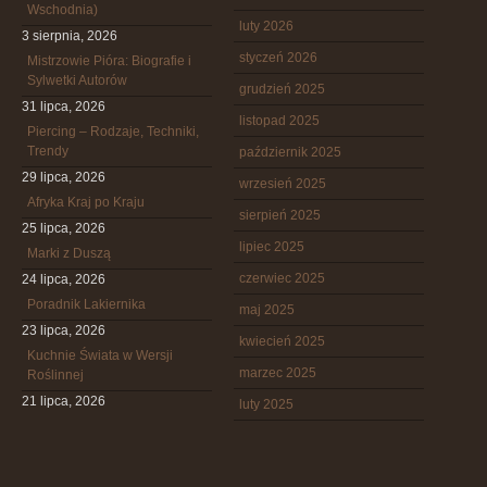
Wschodnia)
luty 2026
3 sierpnia, 2026
styczeń 2026
Mistrzowie Pióra: Biografie i
Sylwetki Autorów
grudzień 2025
31 lipca, 2026
listopad 2025
Piercing – Rodzaje, Techniki,
Trendy
październik 2025
29 lipca, 2026
wrzesień 2025
Afryka Kraj po Kraju
sierpień 2025
25 lipca, 2026
lipiec 2025
Marki z Duszą
czerwiec 2025
24 lipca, 2026
Poradnik Lakiernika
maj 2025
23 lipca, 2026
kwiecień 2025
Kuchnie Świata w Wersji
marzec 2025
Roślinnej
21 lipca, 2026
luty 2025