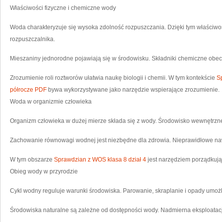
Właściwości fizyczne i chemiczne wody
Woda charakteryzuje się wysoka zdolność rozpuszczania. Dzięki tym właściw
rozpuszczalnika.
Mieszaniny jednorodne pojawiają się w środowisku. Składniki chemiczne obec
Zrozumienie roli roztworów ułatwia naukę biologii i chemii. W tym kontekście
Sp
półrocze PDF
bywa wykorzystywane jako narzędzie wspierające zrozumienie.
Woda w organizmie człowieka
Organizm człowieka w dużej mierze składa się z wody. Środowisko wewnętrzne
Zachowanie równowagi wodnej jest niezbędne dla zdrowia. Nieprawidłowe na
W tym obszarze
Sprawdzian z WOS klasa 8 dział 4
jest narzędziem porządkują
Obieg wody w przyrodzie
Cykl wodny reguluje warunki środowiska. Parowanie, skraplanie i opady umoż
Środowiska naturalne są zależne od dostępności wody. Nadmierna eksploatacj