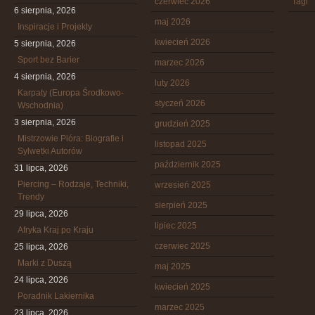
czerwiec 2026
Tagi
6 sierpnia, 2026
maj 2026
Inspiracje i Projekty
kwiecień 2026
5 sierpnia, 2026
Sport bez Barier
marzec 2026
4 sierpnia, 2026
luty 2026
Karpaty (Europa Środkowo-
styczeń 2026
Wschodnia)
3 sierpnia, 2026
grudzień 2025
Mistrzowie Pióra: Biografie i
listopad 2025
Sylwetki Autorów
październik 2025
31 lipca, 2026
Piercing – Rodzaje, Techniki,
wrzesień 2025
Trendy
sierpień 2025
29 lipca, 2026
lipiec 2025
Afryka Kraj po Kraju
czerwiec 2025
25 lipca, 2026
Marki z Duszą
maj 2025
24 lipca, 2026
kwiecień 2025
Poradnik Lakiernika
marzec 2025
23 lipca, 2026