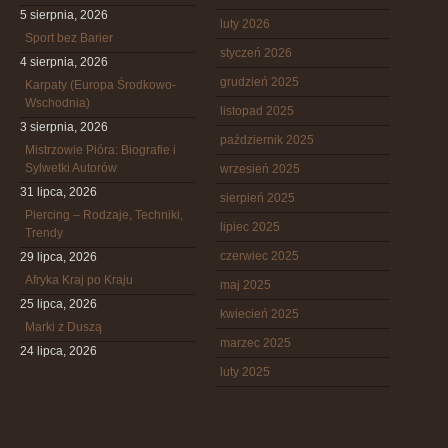
5 sierpnia, 2026
luty 2026
Sport bez Barier
styczeń 2026
4 sierpnia, 2026
grudzień 2025
Karpaty (Europa Środkowo-
Wschodnia)
listopad 2025
3 sierpnia, 2026
październik 2025
Mistrzowie Pióra: Biografie i
Sylwetki Autorów
wrzesień 2025
31 lipca, 2026
sierpień 2025
Piercing – Rodzaje, Techniki,
lipiec 2025
Trendy
czerwiec 2025
29 lipca, 2026
Afryka Kraj po Kraju
maj 2025
25 lipca, 2026
kwiecień 2025
Marki z Duszą
marzec 2025
24 lipca, 2026
luty 2025