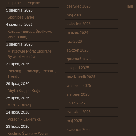
Inspiracje i Projekty
czerwiec 2026
Tagi
5 sierpnia, 2026
maj 2026
Sport bez Barier
kwiecień 2026
4 sierpnia, 2026
Karpaty (Europa Środkowo-
marzec 2026
Wschodnia)
luty 2026
3 sierpnia, 2026
styczeń 2026
Mistrzowie Pióra: Biografie i
Sylwetki Autorów
grudzień 2025
31 lipca, 2026
listopad 2025
Piercing – Rodzaje, Techniki,
Trendy
październik 2025
29 lipca, 2026
wrzesień 2025
Afryka Kraj po Kraju
sierpień 2025
25 lipca, 2026
lipiec 2025
Marki z Duszą
czerwiec 2025
24 lipca, 2026
Poradnik Lakiernika
maj 2025
23 lipca, 2026
kwiecień 2025
Kuchnie Świata w Wersji