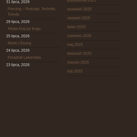
październik 2025
31 lipca, 2026
Piercing – Rodzaje, Techniki,
wrzesień 2025
Trendy
sierpień 2025
29 lipca, 2026
lipiec 2025
Afryka Kraj po Kraju
czerwiec 2025
25 lipca, 2026
Marki z Duszą
maj 2025
24 lipca, 2026
kwiecień 2025
Poradnik Lakiernika
marzec 2025
23 lipca, 2026
luty 2025