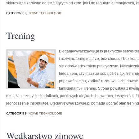
skierowana zarówno do startujących od zera, jak i do regularnie trenujących, k
CATEGORIES:
NOWE TECHNOLOGIE
Trening
Bieganiewwarszawie.pl to praktyczny serwis dl
i rozwijać formę mądrze, bez chaosu i bez kontu
się z doświadczeniem praktycznym. Niezależnie
bieganiem, czy masz za sobą dziesiątki trenin
poprawić tempo, zadbać o zdrowie i zbudować s
funkcjonalny i Trening. Strona powstała z myśl
roku, zatłoczonych chodnikach, parkowych alejkach, bulwarach, leśnych ścieżkac
jednocześnie inspirujące. Bieganiewwarszawie.pl pomaga dobrać plan trenin
CATEGORIES:
NOWE TECHNOLOGIE
Wędkarstwo zimowe