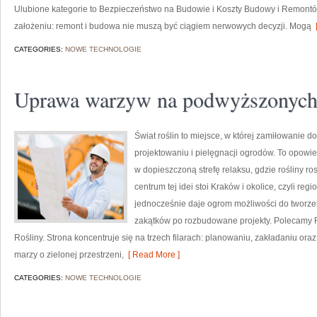
Ulubione kategorie to Bezpieczeństwo na Budowie i Koszty Budowy i Remontów.
założeniu: remont i budowa nie muszą być ciągiem nerwowych decyzji. Mogą
[
CATEGORIES:
NOWE TECHNOLOGIE
Uprawa warzyw na podwyższonych
Świat roślin to miejsce, w której zamiłowanie d
projektowaniu i pielęgnacji ogrodów. To opowie
w dopieszczoną strefę relaksu, gdzie rośliny r
centrum tej idei stoi Kraków i okolice, czyli reg
jednocześnie daje ogrom możliwości do tworze
zakątków po rozbudowane projekty. Polecamy Ro
Rośliny. Strona koncentruje się na trzech filarach: planowaniu, zakładaniu ora
marzy o zielonej przestrzeni,
[ Read More ]
CATEGORIES:
NOWE TECHNOLOGIE