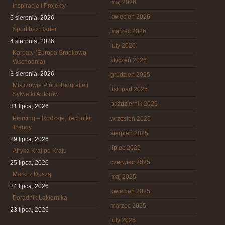
maj 2026
Inspiracje i Projekty
kwiecień 2026
5 sierpnia, 2026
Sport bez Barier
marzec 2026
4 sierpnia, 2026
luty 2026
Karpaty (Europa Środkowo-
styczeń 2026
Wschodnia)
3 sierpnia, 2026
grudzień 2025
Mistrzowie Pióra: Biografie i
listopad 2025
Sylwetki Autorów
październik 2025
31 lipca, 2026
Piercing – Rodzaje, Techniki,
wrzesień 2025
Trendy
sierpień 2025
29 lipca, 2026
lipiec 2025
Afryka Kraj po Kraju
czerwiec 2025
25 lipca, 2026
Marki z Duszą
maj 2025
24 lipca, 2026
kwiecień 2025
Poradnik Lakiernika
marzec 2025
23 lipca, 2026
luty 2025