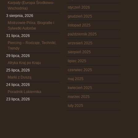
Karpaty (Europa Środkowo-
styczeń 2026
Wschodnia)
3 sierpnia, 2026
grudzień 2025
Mistrzowie Pióra: Biografie i
listopad 2025
Sylwetki Autorów
październik 2025
31 lipca, 2026
Piercing – Rodzaje, Techniki,
wrzesień 2025
Trendy
sierpień 2025
29 lipca, 2026
lipiec 2025
Afryka Kraj po Kraju
czerwiec 2025
25 lipca, 2026
Marki z Duszą
maj 2025
24 lipca, 2026
kwiecień 2025
Poradnik Lakiernika
marzec 2025
23 lipca, 2026
luty 2025