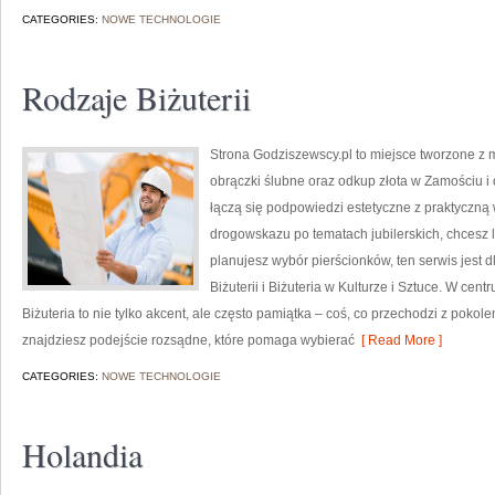
CATEGORIES:
NOWE TECHNOLOGIE
Rodzaje Biżuterii
Strona Godziszewscy.pl to miejsce tworzone z my
obrączki ślubne oraz odkup złota w Zamościu i 
łączą się podpowiedzi estetyczne z praktyczną
drogowskazu po tematach jubilerskich, chcesz 
planujesz wybór pierścionków, ten serwis jest 
Biżuterii i Biżuteria w Kulturze i Sztuce. W cen
Biżuteria to nie tylko akcent, ale często pamiątka – coś, co przechodzi z pokol
znajdziesz podejście rozsądne, które pomaga wybierać
[ Read More ]
CATEGORIES:
NOWE TECHNOLOGIE
Holandia