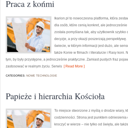
Praca z końmi
Ikarion.pl to nowoczesna platforma, która zest
dla osób, które cenią konkret, ale jednocześnie
została pomyślana tak, aby użytkownik szybko d
decyzje, a przy okazji poszerzają perspektywę
świecie, w którym informacji jest dużo, ale se
także Konie w filmach i literaturze i Rasy koni. 
tym, by były przystępne, a jednocześnie praktyczne. Zamiast pustych fraz pojaw
zastosować w realnym życiu. Serwis
[ Read More ]
CATEGORIES:
NOWE TECHNOLOGIE
Papieże i hierarchia Kościoła
To miejsce stworzone z myślą o drodze wiary,
codzienności. Strona jest punktem odniesienia 
kroczyć w wierze – nie tylko od święta, ale tak