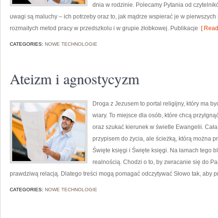
dnia w rodzinie. Polecamy Pytania od czytelni
uwagi są maluchy – ich potrzeby oraz to, jak mądrze wspierać je w pierwszych
rozmaitych metod pracy w przedszkolu i w grupie żłobkowej. Publikacje
[ Read
CATEGORIES:
NOWE TECHNOLOGIE
Ateizm i agnostycyzm
Droga z Jezusem to portal religijny, który ma 
wiary. To miejsce dla osób, które chcą przylgn
oraz szukać kierunek w świetle Ewangelii. Cała 
przypisem do życia, ale ścieżką, którą można p
Święte księgi i Święte księgi. Na łamach tego 
realnością. Chodzi o to, by zwracanie się do P
prawdziwą relacją. Dlatego treści mogą pomagać odczytywać Słowo tak, aby 
CATEGORIES:
NOWE TECHNOLOGIE