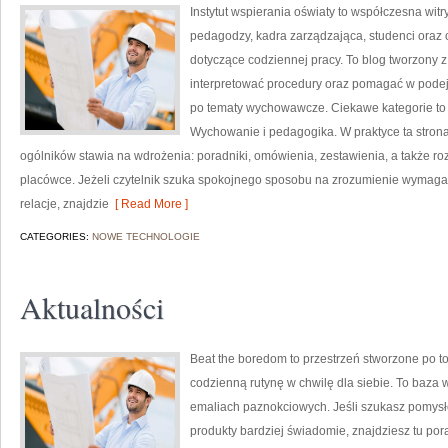
Instytut wspierania oświaty to współczesna wit
pedagodzy, kadra zarządzająca, studenci oraz 
dotyczące codziennej pracy. To blog tworzony z
interpretować procedury oraz pomagać w pode
po tematy wychowawcze. Ciekawe kategorie to
Wychowanie i pedagogika. W praktyce ta strona 
ogólników stawia na wdrożenia: poradniki, omówienia, zestawienia, a także r
placówce. Jeżeli czytelnik szuka spokojnego sposobu na zrozumienie wymag
relacje, znajdzie
[ Read More ]
CATEGORIES:
NOWE TECHNOLOGIE
Aktualności
Beat the boredom to przestrzeń stworzone po to
codzienną rutynę w chwilę dla siebie. To baza
emaliach paznokciowych. Jeśli szukasz pomysłó
produkty bardziej świadomie, znajdziesz tu po