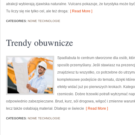
atrakcji wybierają zjawiska naturalne. Vulcans pokazuje, że turystyka może b
Tu liczy się nie tylko cel, ale też droga:
[ Read More ]
CATEGORIES:
NOWE TECHNOLOGIE
Trendy obuwnicze
Spadlabuta to centrum stworzone dla osób, kt
sposób przemyślany. Jeśli stawiasz na prezencj
znajdziesz tu wszystko, co potrzebne do utrzym
kompleksowe podejście do tematu, dzięki którem
efekty widać już po pierwszych krokach. Kategor
rzemiosło. Dobre trzewiki potrafi wytrzymać nap
odpowiednio zabezpieczane. Brud, kurz, sól drogowa, wilgoć i zmienne warunk
lecz także osłabiają materiał. Dlatego w świecie
[ Read More ]
CATEGORIES:
NOWE TECHNOLOGIE