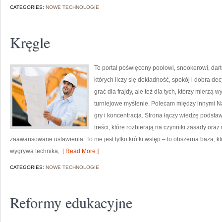
CATEGORIES:
NOWE TECHNOLOGIE
Kręgle
To portal poświęcony poolowi, snookerowi, dart
których liczy się dokładność, spokój i dobra de
grać dla frajdy, ale też dla tych, którzy mierzą w
turniejowe myślenie. Polecam między innymi Naj
gry i koncentracja. Strona łączy wiedzę podsta
treści, które rozbierają na czynniki zasady ora
zaawansowane ustawienia. To nie jest tylko krótki wstęp – to obszerna baza,
wygrywa technika,
[ Read More ]
CATEGORIES:
NOWE TECHNOLOGIE
Reformy edukacyjne