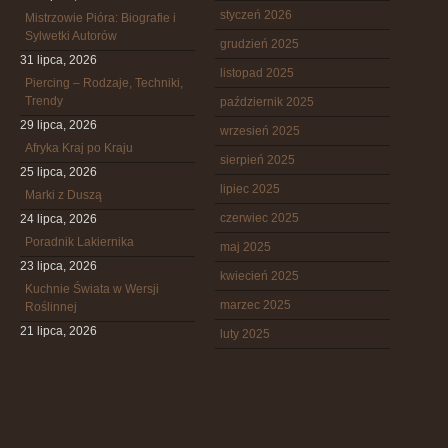
styczeń 2026
Mistrzowie Pióra: Biografie i
Sylwetki Autorów
grudzień 2025
31 lipca, 2026
listopad 2025
Piercing – Rodzaje, Techniki,
Trendy
październik 2025
29 lipca, 2026
wrzesień 2025
Afryka Kraj po Kraju
sierpień 2025
25 lipca, 2026
lipiec 2025
Marki z Duszą
czerwiec 2025
24 lipca, 2026
Poradnik Lakiernika
maj 2025
23 lipca, 2026
kwiecień 2025
Kuchnie Świata w Wersji
marzec 2025
Roślinnej
21 lipca, 2026
luty 2025