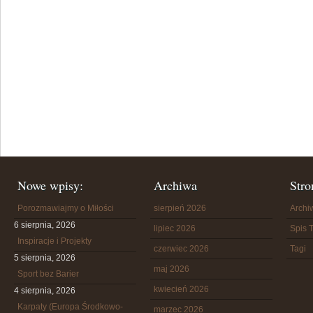
Nowe wpisy:
Archiwa
Stro
Porozmawiajmy o Miłości
sierpień 2026
Arch
6 sierpnia, 2026
lipiec 2026
Spis T
Inspiracje i Projekty
czerwiec 2026
Tagi
5 sierpnia, 2026
maj 2026
Sport bez Barier
kwiecień 2026
4 sierpnia, 2026
Karpaty (Europa Środkowo-
marzec 2026