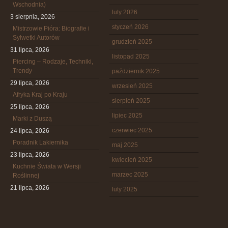
Wschodnia)
luty 2026
3 sierpnia, 2026
styczeń 2026
Mistrzowie Pióra: Biografie i
Sylwetki Autorów
grudzień 2025
31 lipca, 2026
listopad 2025
Piercing – Rodzaje, Techniki,
Trendy
październik 2025
29 lipca, 2026
wrzesień 2025
Afryka Kraj po Kraju
sierpień 2025
25 lipca, 2026
lipiec 2025
Marki z Duszą
czerwiec 2025
24 lipca, 2026
Poradnik Lakiernika
maj 2025
23 lipca, 2026
kwiecień 2025
Kuchnie Świata w Wersji
marzec 2025
Roślinnej
21 lipca, 2026
luty 2025