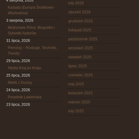
4 sierpnia, 2026
luty 2026
Karpaty (Europa Środkowo-
styczeń 2026
Wschodnia)
3 sierpnia, 2026
grudzień 2025
Mistrzowie Pióra: Biografie i
listopad 2025
Sylwetki Autorów
październik 2025
31 lipca, 2026
Piercing – Rodzaje, Techniki,
wrzesień 2025
Trendy
sierpień 2025
29 lipca, 2026
lipiec 2025
Afryka Kraj po Kraju
czerwiec 2025
25 lipca, 2026
Marki z Duszą
maj 2025
24 lipca, 2026
kwiecień 2025
Poradnik Lakiernika
marzec 2025
23 lipca, 2026
luty 2025