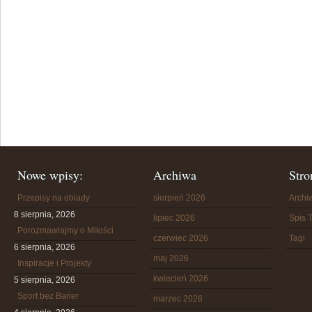
Nowe wpisy:
Archiwa
Stro
Przepisy na obiady
sierpień 2026
Arch
8 sierpnia, 2026
lipiec 2026
Spis T
Porozmawiajmy o Miłości
czerwiec 2026
Tagi
6 sierpnia, 2026
maj 2026
Inspiracje i Projekty
kwiecień 2026
5 sierpnia, 2026
Sport bez Barier
marzec 2026