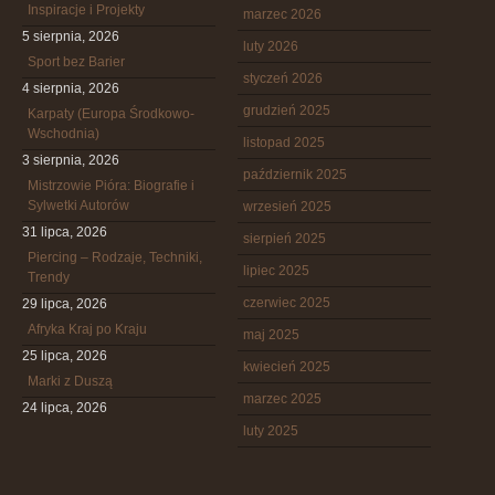
Inspiracje i Projekty
marzec 2026
5 sierpnia, 2026
luty 2026
Sport bez Barier
styczeń 2026
4 sierpnia, 2026
grudzień 2025
Karpaty (Europa Środkowo-
Wschodnia)
listopad 2025
3 sierpnia, 2026
październik 2025
Mistrzowie Pióra: Biografie i
Sylwetki Autorów
wrzesień 2025
31 lipca, 2026
sierpień 2025
Piercing – Rodzaje, Techniki,
lipiec 2025
Trendy
czerwiec 2025
29 lipca, 2026
Afryka Kraj po Kraju
maj 2025
25 lipca, 2026
kwiecień 2025
Marki z Duszą
marzec 2025
24 lipca, 2026
luty 2025