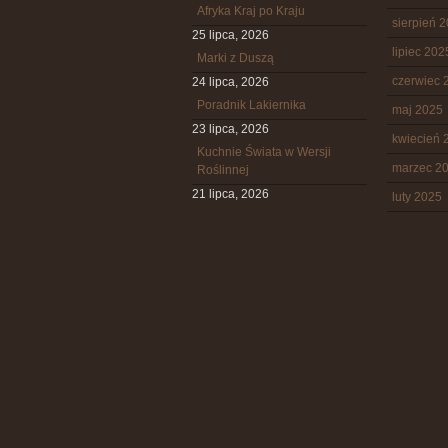
Afryka Kraj po Kraju
sierpień 
25 lipca, 2026
lipiec 202
Marki z Duszą
czerwiec 
24 lipca, 2026
Poradnik Lakiernika
maj 2025
23 lipca, 2026
kwiecień 
Kuchnie Świata w Wersji
marzec 2
Roślinnej
21 lipca, 2026
luty 2025