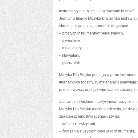
Instrumenty dla dzieci – poznawanie brzmień
Jednym z filarów Muzyka Dla Smyka jest świat
stronie pojawiają się poradniki dotyczące:
– prostych instrumentów perkusyjnych,
– dzwonków,
– małej gitary,
– klawiatury,
– piszczałek.
Muzyka Dla Smyka pomaga wybrać instrument, k
finansowych rodziny. W materiałach pojawiają 
przechowywać oraz jak wprowadzić zasady, że
Zabawa z dźwiękiem – aktywności muzyczno–
Muzyka Dla Smyka mocno podkreśla, że dźwięk to
znajdziesz mnóstwo scenariuszy na:
– tańce z rekwizytami,
– ćwiczenia z użyciem ciała jako instrumentu,