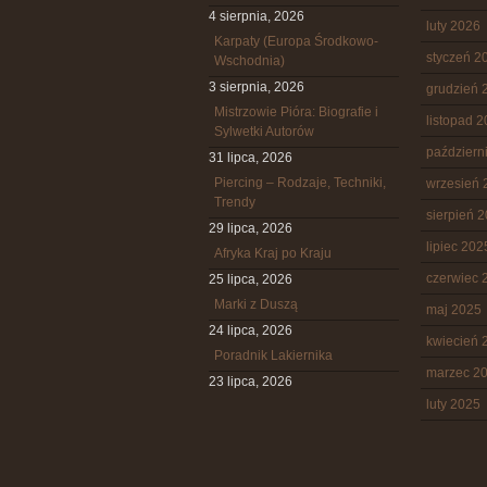
4 sierpnia, 2026
luty 2026
Karpaty (Europa Środkowo-
styczeń 2
Wschodnia)
3 sierpnia, 2026
grudzień 
Mistrzowie Pióra: Biografie i
listopad 
Sylwetki Autorów
październ
31 lipca, 2026
Piercing – Rodzaje, Techniki,
wrzesień 
Trendy
sierpień 
29 lipca, 2026
lipiec 202
Afryka Kraj po Kraju
czerwiec 
25 lipca, 2026
Marki z Duszą
maj 2025
24 lipca, 2026
kwiecień 
Poradnik Lakiernika
marzec 2
23 lipca, 2026
luty 2025