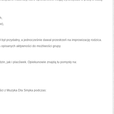
h,
e),
 był przydatny, a jednocześnie dawał przestrzeń na improwizację rodzica.
a opisanych aktywności do możliwości grupy.
zin, jak i placówek. Opiekunowie znajdą tu pomysły na:
eści z Muzyka Dla Smyka podczas: