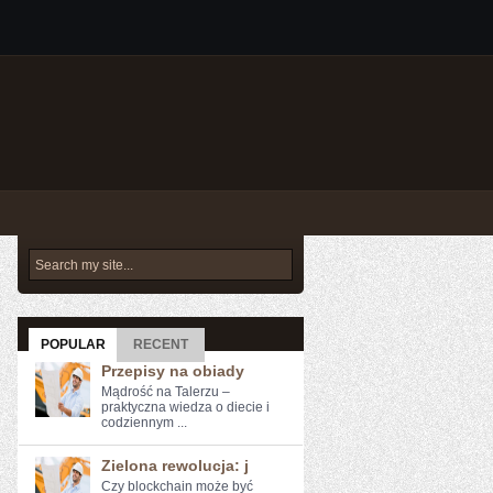
POPULAR
RECENT
Przepisy na obiady
Mądrość na Talerzu –
praktyczna wiedza o diecie i
codziennym ...
Zielona rewolucja: j
Czy blockchain może być