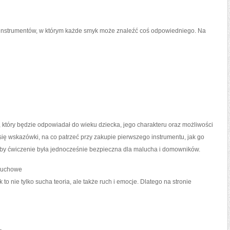
 instrumentów, w którym każde smyk może znaleźć coś odpowiedniego. Na
tóry będzie odpowiadał do wieku dziecka, jego charakteru oraz możliwości
się wskazówki, na co patrzeć przy zakupie pierwszego instrumentu, jak go
by ćwiczenie była jednocześnie bezpieczna dla malucha i domowników.
ruchowe
 nie tylko sucha teoria, ale także ruch i emocje. Dlatego na stronie