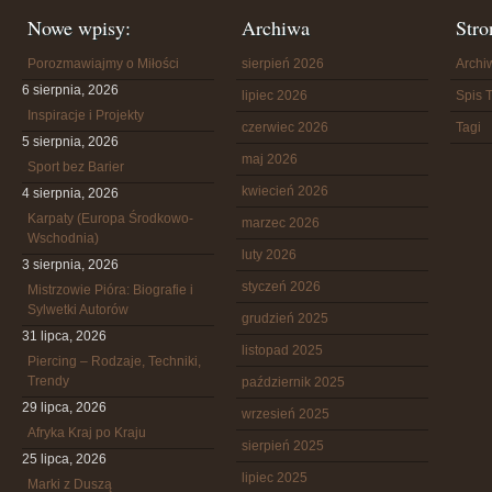
Nowe wpisy:
Archiwa
Stro
Porozmawiajmy o Miłości
sierpień 2026
Arch
6 sierpnia, 2026
lipiec 2026
Spis T
Inspiracje i Projekty
czerwiec 2026
Tagi
5 sierpnia, 2026
maj 2026
Sport bez Barier
kwiecień 2026
4 sierpnia, 2026
Karpaty (Europa Środkowo-
marzec 2026
Wschodnia)
luty 2026
3 sierpnia, 2026
styczeń 2026
Mistrzowie Pióra: Biografie i
Sylwetki Autorów
grudzień 2025
31 lipca, 2026
listopad 2025
Piercing – Rodzaje, Techniki,
Trendy
październik 2025
29 lipca, 2026
wrzesień 2025
Afryka Kraj po Kraju
sierpień 2025
25 lipca, 2026
lipiec 2025
Marki z Duszą