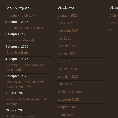
Nowe wpisy:
Archiwa
Stro
Przepisy na obiady
sierpień 2026
Arch
8 sierpnia, 2026
lipiec 2026
Spis T
Porozmawiajmy o Miłości
czerwiec 2026
Tagi
6 sierpnia, 2026
maj 2026
Inspiracje i Projekty
kwiecień 2026
5 sierpnia, 2026
Sport bez Barier
marzec 2026
4 sierpnia, 2026
luty 2026
Karpaty (Europa Środkowo-
styczeń 2026
Wschodnia)
3 sierpnia, 2026
grudzień 2025
Mistrzowie Pióra: Biografie i
listopad 2025
Sylwetki Autorów
październik 2025
31 lipca, 2026
Piercing – Rodzaje, Techniki,
wrzesień 2025
Trendy
sierpień 2025
29 lipca, 2026
lipiec 2025
Afryka Kraj po Kraju